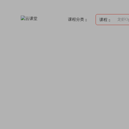
课程分类
龙虾Op
课程