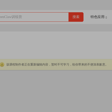
enClaw训练营
搜索
特色应用
该课程制作者正在重新编辑内容，暂时不可学习，给你带来的不便深表歉意。