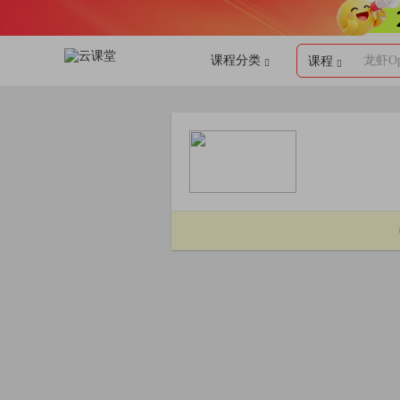
课程分类
龙虾Op
课程