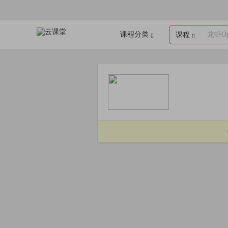
课程分类
龙虾Op
课程