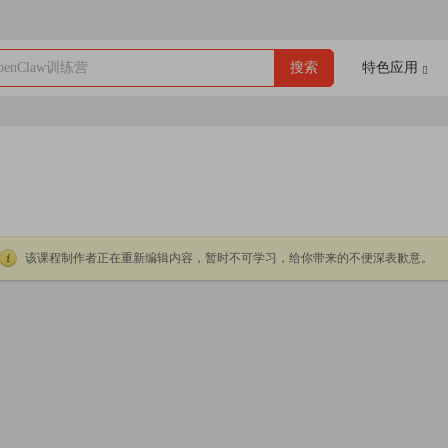
enClaw训练营
搜索
特色应用
该课程制作者正在重新编辑内容，暂时不可学习，给你带来的不便深表歉意。