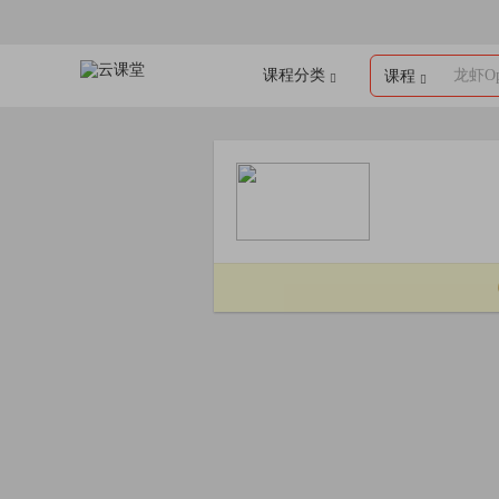
课程分类
龙虾Op
课程