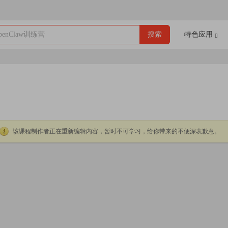
enClaw训练营
搜索
特色应用
该课程制作者正在重新编辑内容，暂时不可学习，给你带来的不便深表歉意。