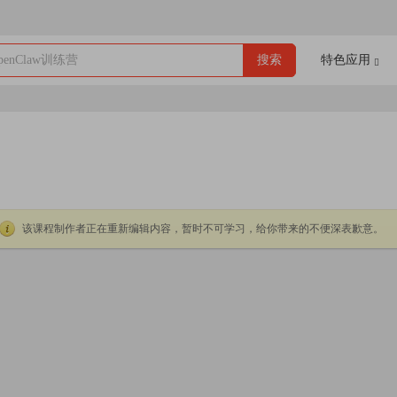
enClaw训练营
搜索
特色应用
该课程制作者正在重新编辑内容，暂时不可学习，给你带来的不便深表歉意。