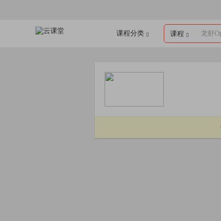
课程分类
龙虾Op
课程