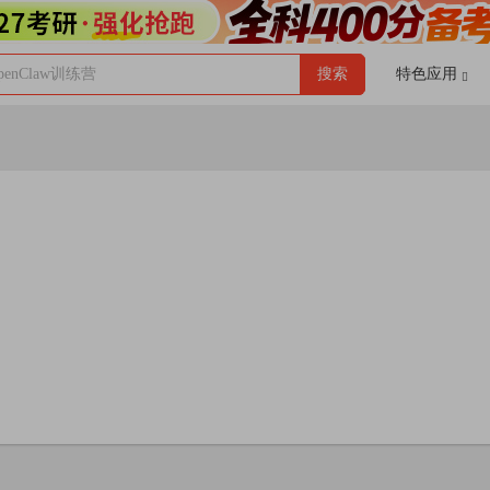
enClaw训练营
搜索
特色应用