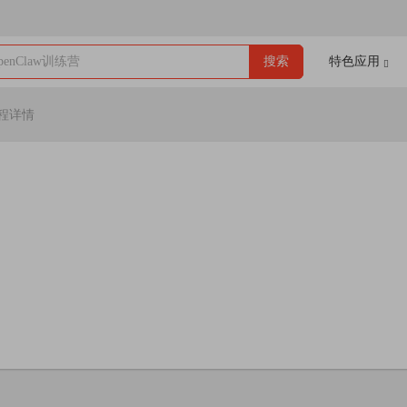
enClaw训练营
搜索
特色应用
程详情