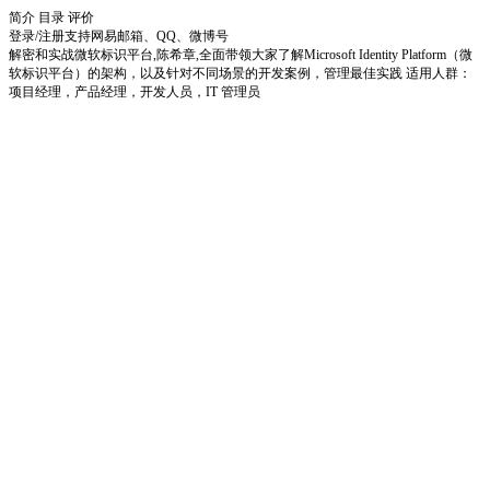
简介
目录
评价
登录/注册
支持网易邮箱、QQ、微博号
解密和实战微软标识平台,陈希章,全面带领大家了解Microsoft Identity Platform（微
软标识平台）的架构，以及针对不同场景的开发案例，管理最佳实践 适用人群：
项目经理，产品经理，开发人员，IT 管理员