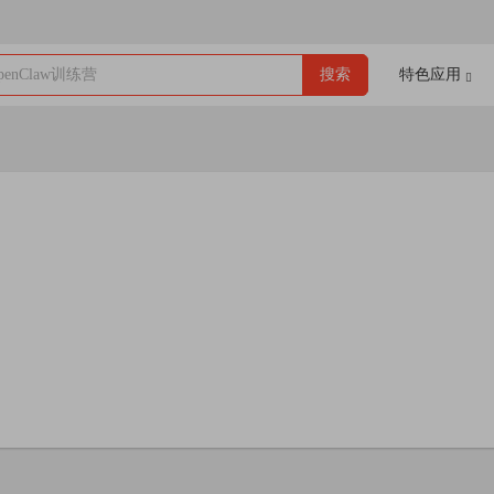
enClaw训练营
搜索
特色应用