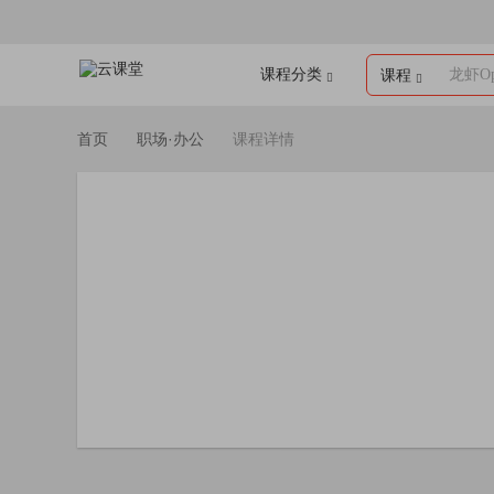
课程分类
龙虾Op
课程
首页
职场·办公
课程详情