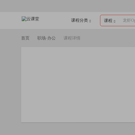
课程分类
龙虾Op
课程
首页
职场·办公
课程详情