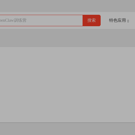
enClaw训练营
搜索
特色应用