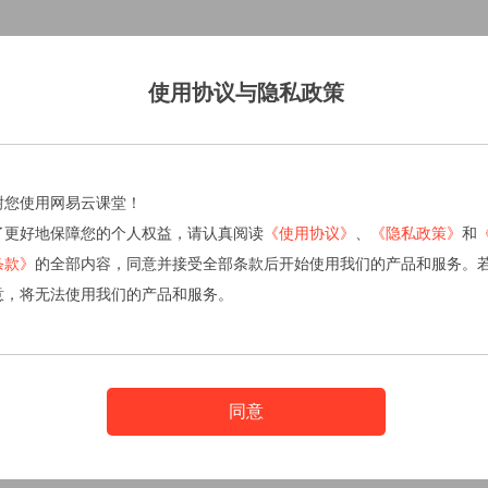
使用协议与隐私政策
谢您使用网易云课堂！
了更好地保障您的个人权益，请认真阅读
《使用协议》
、
《隐私政策》
和
条款》
的全部内容，同意并接受全部条款后开始使用我们的产品和服务。
意，将无法使用我们的产品和服务。
同意