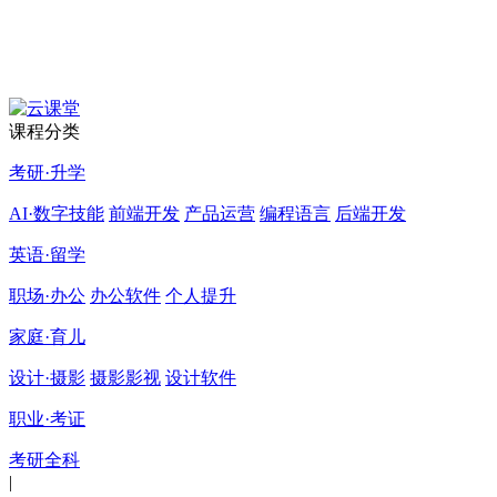
课程分类
考研·升学
AI·数字技能
前端开发
产品运营
编程语言
后端开发
英语·留学
职场·办公
办公软件
个人提升
家庭·育儿
设计·摄影
摄影影视
设计软件
职业·考证
考研全科
|