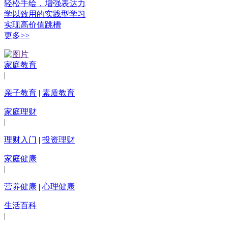
轻松手绘，增强表达力
学以致用的实践型学习
实现高价值跳槽
更多>>
家庭教育
|
亲子教育
|
素质教育
家庭理财
|
理财入门
|
投资理财
家庭健康
|
营养健康
|
心理健康
生活百科
|