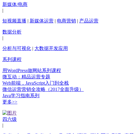
新媒体/电商
|
短视频直播
|
新媒体运营
|
电商营销
|
产品运营
数据分析
|
分析与可视化
|
大数据开发应用
系列课程
用WordPress做网站系列课程
微互动：精品运营专题
Web前端，JavaScript入门到全栈
微信运营营销全攻略（2017全面升级）
Java学习指南系列
更多>>
四六级
|