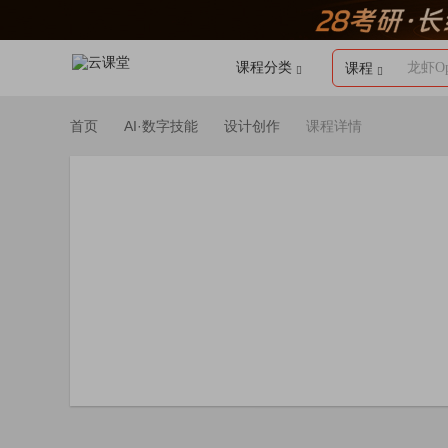
课程分类
龙虾Op
课程
首页
AI·数字技能
设计创作
课程详情