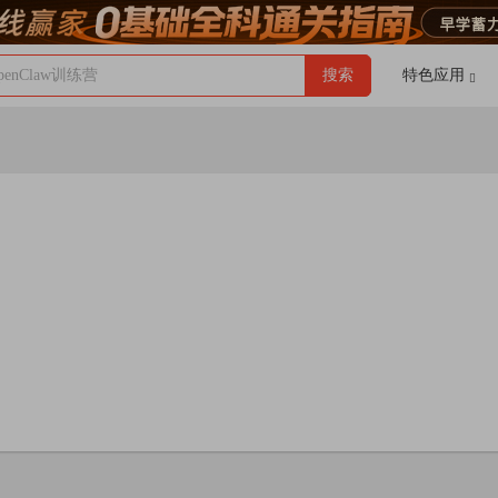
enClaw训练营
搜索
特色应用