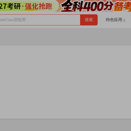
enClaw训练营
搜索
特色应用