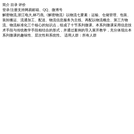
简介
目录
评价
登录/注册
支持网易邮箱、QQ、微博号
解密物流,浙江电大,林巧燕,《解密物流》以物流七要素：运输、仓储管理、包装、
装卸搬运、流通加工、配送、物流信息服务为主线、再配以物流概念、第三方物
流、物流标准化三个核心的知识点，组成了十节系列微课。本系列微课采用信息技
术手段与传统教学手段相结合的形式，并通过案例的导入展开教学，充分体现出本
系列微课的趣味性、层次性和系统性。 适用人群：所有人群