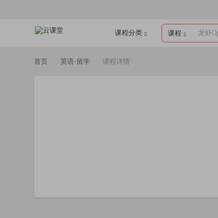
课程分类
龙虾Op
课程
首页
英语·留学
课程详情