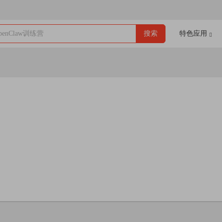
enClaw训练营
搜索
特色应用