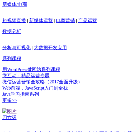
新媒体/电商
|
短视频直播
|
新媒体运营
|
电商营销
|
产品运营
数据分析
|
分析与可视化
|
大数据开发应用
系列课程
用WordPress做网站系列课程
微互动：精品运营专题
微信运营营销全攻略（2017全面升级）
Web前端，JavaScript入门到全栈
Java学习指南系列
更多>>
四六级
|