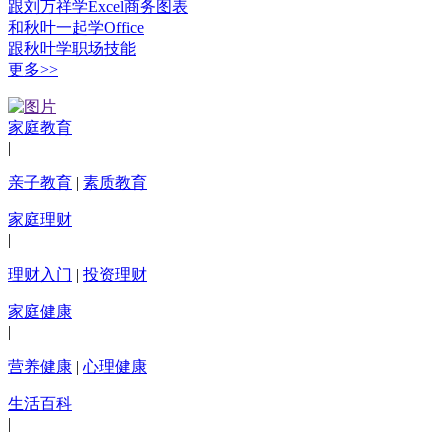
跟刘万祥学Excel商务图表
和秋叶一起学Office
跟秋叶学职场技能
更多>>
家庭教育
|
亲子教育
|
素质教育
家庭理财
|
理财入门
|
投资理财
家庭健康
|
营养健康
|
心理健康
生活百科
|