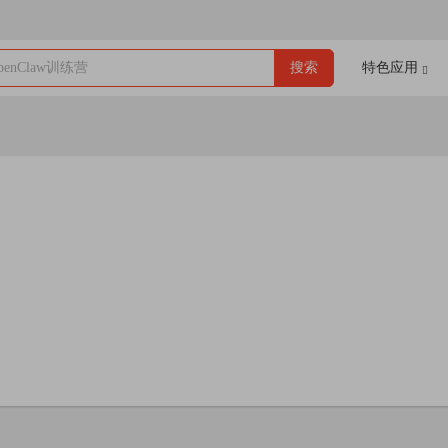
enClaw训练营
搜索
特色应用