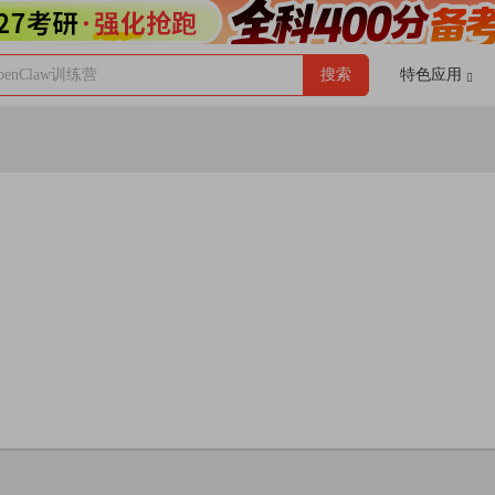
enClaw训练营
搜索
特色应用