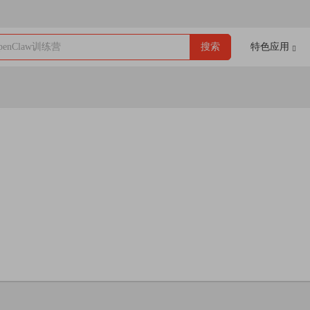
enClaw训练营
搜索
特色应用