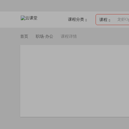
课程分类
龙虾Op
课程
首页
职场·办公
课程详情