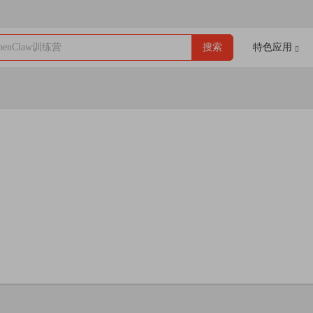
enClaw训练营
搜索
特色应用