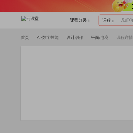
课程分类
龙虾Op
课程
首页
AI·数字技能
设计创作
平面/电商
课程详情