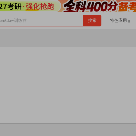
enClaw训练营
搜索
特色应用