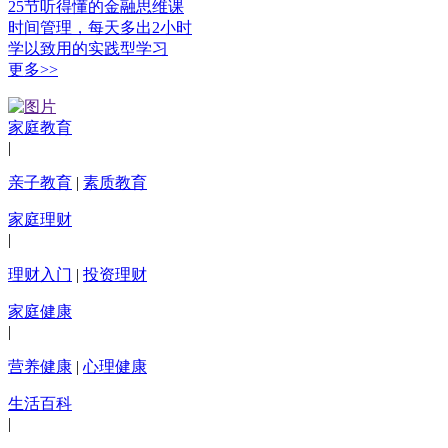
25节听得懂的金融思维课
时间管理，每天多出2小时
学以致用的实践型学习
更多>>
家庭教育
|
亲子教育
|
素质教育
家庭理财
|
理财入门
|
投资理财
家庭健康
|
营养健康
|
心理健康
生活百科
|