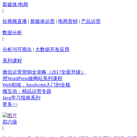
新媒体/电商
|
短视频直播
|
新媒体运营
|
电商营销
|
产品运营
数据分析
|
分析与可视化
|
大数据开发应用
系列课程
微信运营营销全攻略（2017全面升级）
用WordPress做网站系列课程
Web前端，JavaScript入门到全栈
微互动：精品运营专题
Java学习指南系列
更多>>
四六级
|