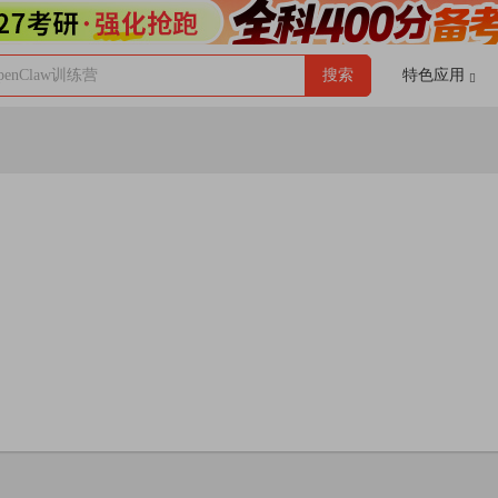
enClaw训练营
搜索
特色应用