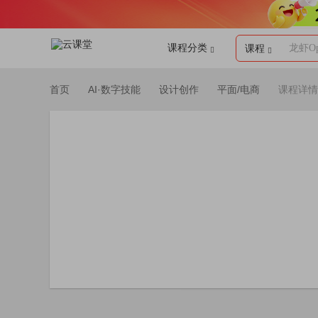
课程分类
龙虾Op
课程
首页
AI·数字技能
设计创作
平面/电商
课程详情