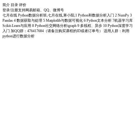
简介
目录
评价
登录/注册
支持网易邮箱、QQ、微博号
七月在线 Python数据分析班,七月在线,寒小阳,1 Python和数据分析入门 2 NumPy 3
Pandas 4 数据获取与处理 5 Matplotlib与数据可视化 6 Python文本分析 7机器学习库
Scikit-Learn与应用 8 Python社交网络分析igraph 9 多线程、异步 10 Python深度学习
入门 加QQ群：476417684（请备注购买课程的ID或者订单号） 适用人群：利用
python进行数据分析