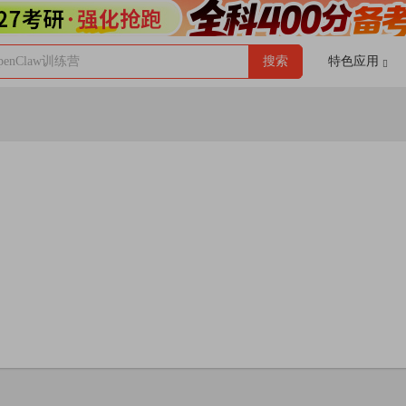
enClaw训练营
搜索
特色应用