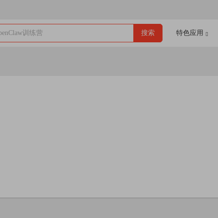
enClaw训练营
搜索
特色应用