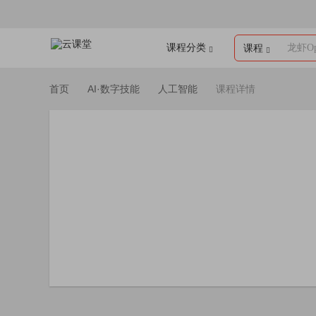
课程分类
龙虾Op
课程
首页
AI·数字技能
人工智能
课程详情