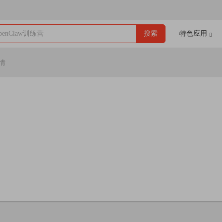
enClaw训练营
搜索
特色应用
情