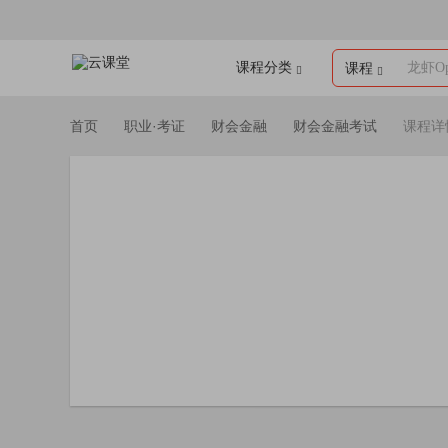
课程分类
龙虾Op
课程
首页
职业·考证
财会金融
财会金融考试
课程详