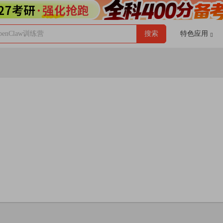
enClaw训练营
搜索
特色应用