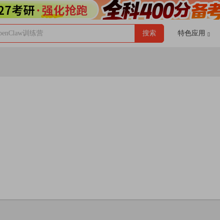
enClaw训练营
搜索
特色应用