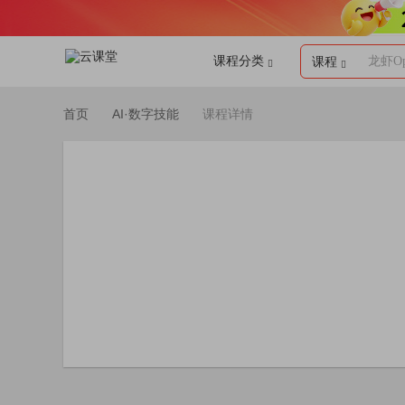
课程分类
龙虾Op
课程
首页
AI·数字技能
课程详情