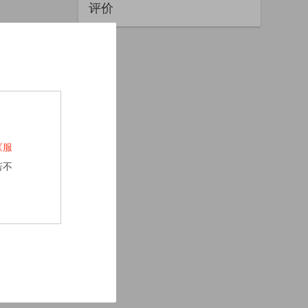
评价
《服
若不