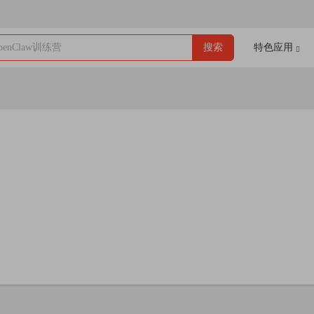
enClaw训练营
搜索
特色应用