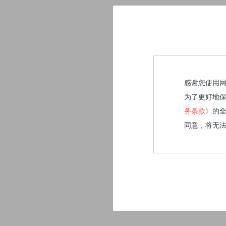
感谢您使用
为了更好地
务条款》
的
同意，将无