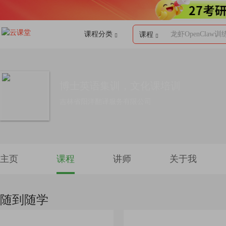
课程分类
龙虾OpenClaw训
课程
博士英语集训，文化课培训
吉林省阳洋翻译服务有限公司
主页
课程
讲师
关于我
随到随学