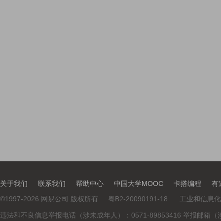
关于我们
联系我们
帮助中心
中国大学MOOC
卡搭编程
有
©
1997-2026
网易公司 版权所有
粤B2-20090191-18
工业和信息化
违法和不良信息举报电话（涉未成年人）：0571-89853416 举报邮箱（涉未成年人