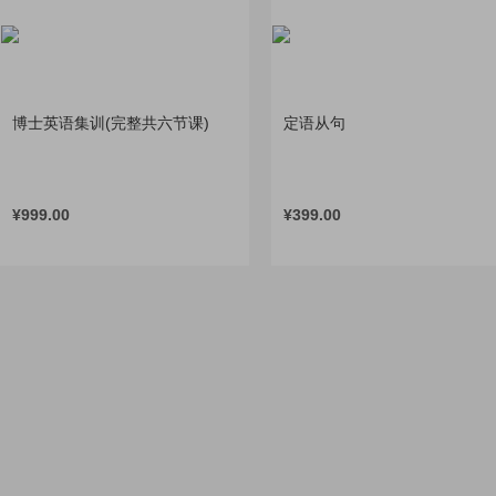
博士英语集训(完整共六节课)
定语从句
¥
999.00
¥
399.00