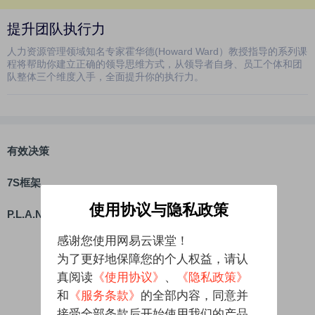
提升团队执行力
人力资源管理领域知名专家霍华德(Howard Ward）教授指导的系列课
程将帮助你建立正确的领导思维方式，从领导者自身、员工个体和团
队整体三个维度入手，全面提升你的执行力。
有效决策
7S框架
使用协议与隐私政策
P.L.A.N法
感谢您使用网易云课堂！
为了更好地保障您的个人权益，请认
真阅读
《使用协议》
、
《隐私政策》
和
《服务条款》
的全部内容，同意并
接受全部条款后开始使用我们的产品