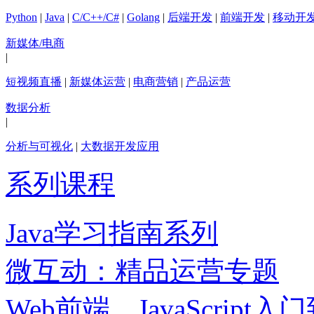
Python
|
Java
|
C/C++/C#
|
Golang
|
后端开发
|
前端开发
|
移动开
新媒体/电商
|
短视频直播
|
新媒体运营
|
电商营销
|
产品运营
数据分析
|
分析与可视化
|
大数据开发应用
系列课程
Java学习指南系列
微互动：精品运营专题
Web前端，JavaScript