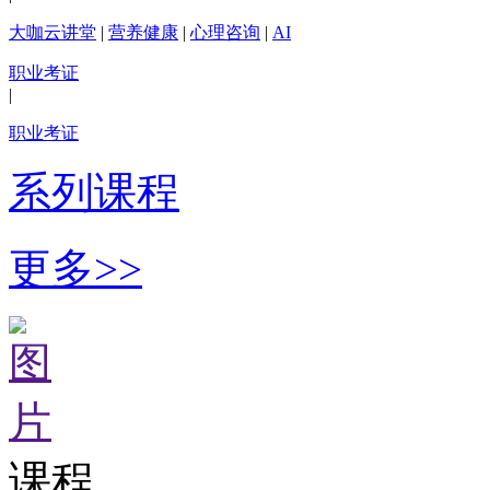
大咖云讲堂
|
营养健康
|
心理咨询
|
AI
职业考证
|
职业考证
系列课程
更多>>
课程