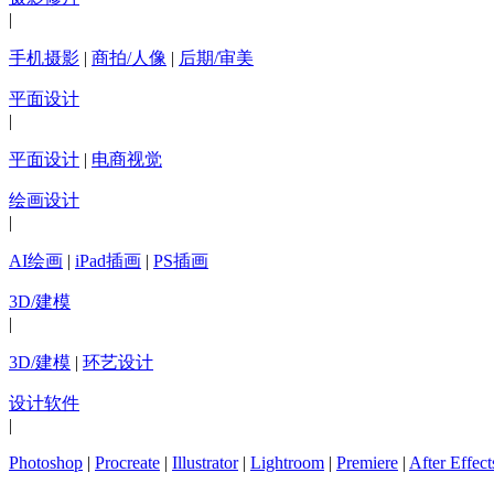
|
手机摄影
|
商拍/人像
|
后期/审美
平面设计
|
平面设计
|
电商视觉
绘画设计
|
AI绘画
|
iPad插画
|
PS插画
3D/建模
|
3D/建模
|
环艺设计
设计软件
|
Photoshop
|
Procreate
|
Illustrator
|
Lightroom
|
Premiere
|
After Effect