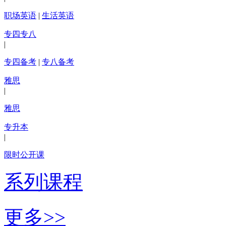
职场英语
|
生活英语
专四专八
|
专四备考
|
专八备考
雅思
|
雅思
专升本
|
限时公开课
系列课程
更多>>