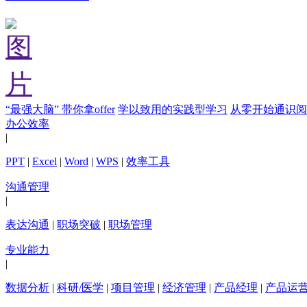
“最强大脑” 带你拿offer
学以致用的实践型学习
从零开始通识阅
办公效率
|
PPT
|
Excel
|
Word
|
WPS
|
效率工具
沟通管理
|
表达沟通
|
职场突破
|
职场管理
专业能力
|
数据分析
|
科研/医学
|
项目管理
|
经济管理
|
产品经理
|
产品运