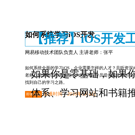
如何系统学习iOS开发
【推荐】iOS开发
网易移动技术团队负责人 主讲老师：张平
如何系统全面的学习iOS，企业需要怎样的人才？且听资深i
如果你是零基础，如果你
老师，结合岗位所需技能，为iOS入门学员提供最全面的指
找到自己的学习之路。
体系、学习网站和书籍
直播时间：2016年6月4日
即将开始
进入直播间
开启直播提醒