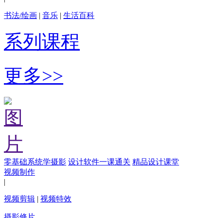
书法/绘画
|
音乐
|
生活百科
系列课程
更多>>
零基础系统学摄影
设计软件一课通关
精品设计课堂
视频制作
|
视频剪辑
|
视频特效
摄影修片