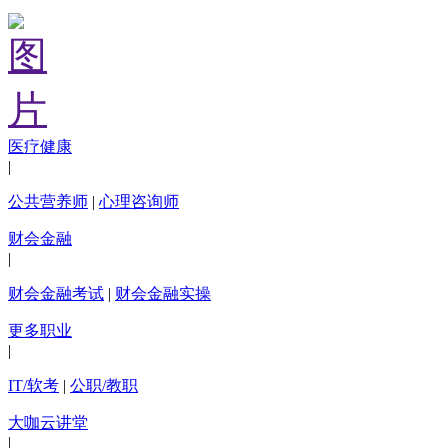
医疗健康
|
公共营养师
|
心理咨询师
财会金融
|
财会金融考试
|
财会金融实操
更多职业
|
IT/软考
|
公职/教职
大咖云讲堂
|