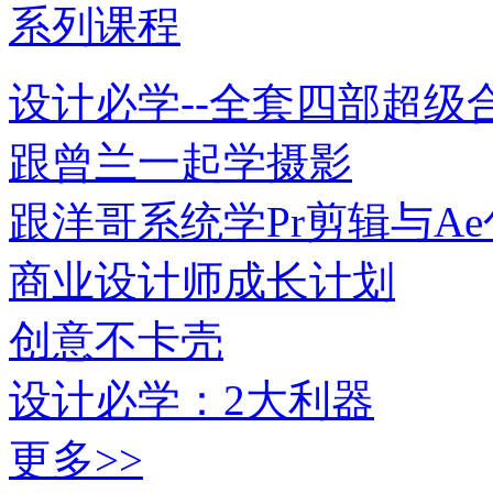
系列课程
设计必学--全套四部超级
跟曾兰一起学摄影
跟洋哥系统学Pr剪辑与A
商业设计师成长计划
创意不卡壳
设计必学：2大利器
更多>>