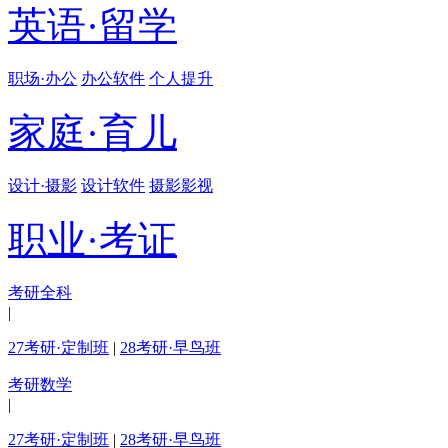
英语·留学
职场·办公
办公软件
个人提升
家庭·育儿
设计·摄影
设计软件
摄影影视
职业·考证
考研全科
|
27考研·定制班
|
28考研·早鸟班
考研数学
|
27考研·定制班
|
28考研·早鸟班