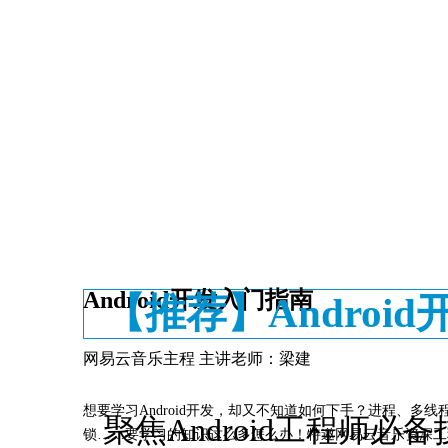
我们将以手机短信及时提醒你
Android开发入门指南
【推荐】Androi
网易云音乐主程 主讲老师：梁建
想要学习Android开发，却又不知道如何下手？进程、多线
聚焦Android工程师
锁……要学习的知识这么多怎么办！特邀网易云音乐资深工