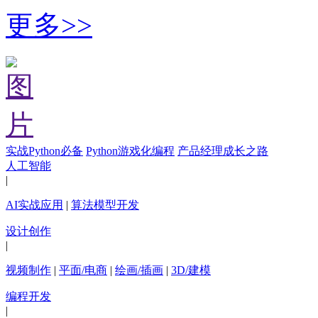
更多>>
实战Python必备
Python游戏化编程
产品经理成长之路
人工智能
|
AI实战应用
|
算法模型开发
设计创作
|
视频制作
|
平面/电商
|
绘画/插画
|
3D/建模
编程开发
|