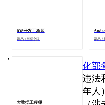
iOS开发工程师
And
网易杭州研究院
网易杭
化部
违法
年人）
（涉
大数据工程师