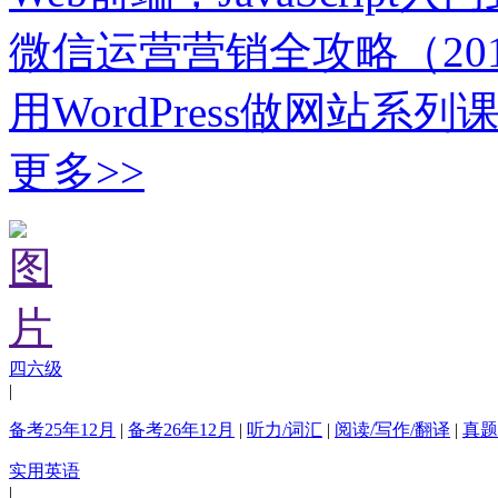
微信运营营销全攻略（20
用WordPress做网站系列
更多>>
四六级
|
备考25年12月
|
备考26年12月
|
听力/词汇
|
阅读/写作/翻译
|
真题
实用英语
|