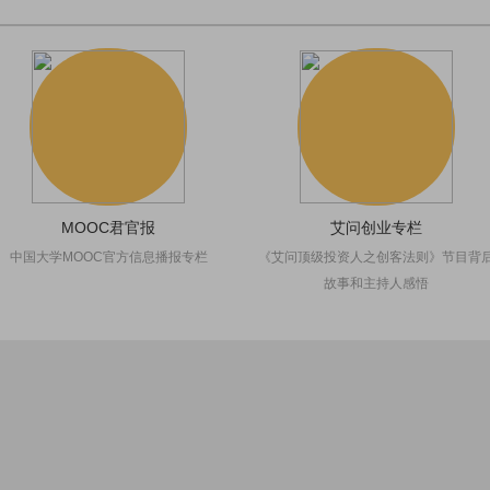
MOOC君官报
艾问创业专栏
中国大学MOOC官方信息播报专栏
《艾问顶级投资人之创客法则》节目背
故事和主持人感悟