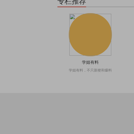
专栏推荐
学姐有料
学姐有料，不只新梗和爆料