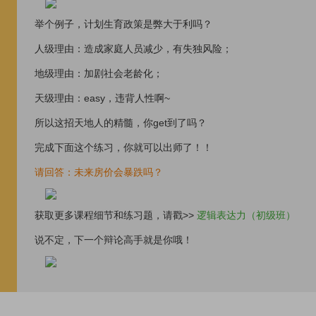
举个例子，计划生育政策是弊大于利吗？
人级理由：造成家庭人员减少，有失独风险；
地级理由：加剧社会老龄化；
天级理由：easy，违背人性啊~
所以这招天地人的精髓，你get到了吗？
完成下面这个练习，你就可以出师了！！
请回答：未来房价会暴跌吗？
获取更多课程细节和练习题，请戳>>
逻辑表达力（初级班）
说不定，下一个辩论高手就是你哦！