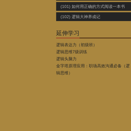
(101) 如何用正确的方式阅读一本书
(102) 逻辑大神养成记
延伸学习
逻辑表达力（初级班）
逻辑思维7级训练
逻辑头脑力
金字塔原理应用：职场高效沟通必备（逻
辑思维）