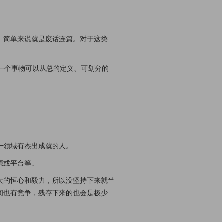
。简单来说就是废话连篇。对于这类
一个事物可以从总的定义、可划分的
。
一领域有杰出成就的人。
源或平台等。
大的恒心和毅力，所以没坚持下来就半
间也有竞争，残存下来的也会是极少