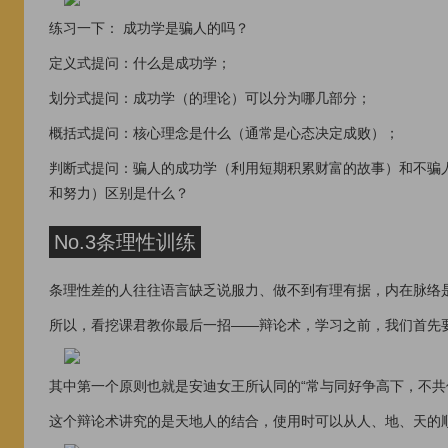
练习一下： 成功学是骗人的吗？
定义式提问：什么是成功学；
划分式提问：成功学（的理论）可以分为哪几部分；
概括式提问：核心理念是什么（通常是心态决定成败）；
判断式提问：骗人的成功学（利用短期积累财富的故事）和不骗
和努力）区别是什么？
No.3条理性训练
条理性差的人往往语言缺乏说服力、做不到有理有据，内在脉络
所以，看挖课君教你最后一招——辩论术，学习之前，我们首先
其中第一个原则也就是安迪女王所认同的“常与同好争高下，不共
这个辩论术讲究的是天地人的结合，使用时可以从人、地、天的