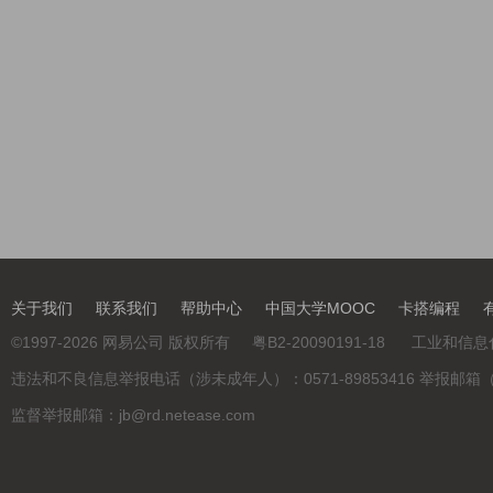
关于我们
联系我们
帮助中心
中国大学MOOC
卡搭编程
©
1997-2026
网易公司 版权所有
粤B2-20090191-18
工业和信息
违法和不良信息举报电话（涉未成年人）：0571-89853416 举报邮箱（涉未成年
监督举报邮箱：jb@rd.netease.com