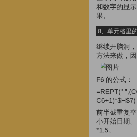
和数字的显示
果。
8、单元格里
继续开脑洞，项
方法来做，因
F6 的公式：
=REPT(" ",(C
C6+1)*$H$7)
前半截重复空
小开始日期。
*1.5。