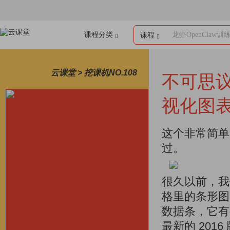
课程分类
龙虾OpenClaw训
课程
云课堂 > 挖课机NO.108
不可思议
视化图
这个非常简单
过。
很久以前，我
格里的条形图，
数据条，它有很
最新的 20