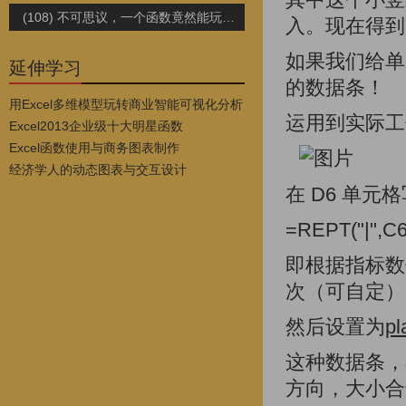
(108) 不可思议，一个函数竟然能玩出10种可视化图表！
入。现在得到
如果我们给单
延伸学习
的数据条！
用Excel多维模型玩转商业智能可视化分析
运用到实际工
Excel2013企业级十大明星函数
Excel函数使用与商务图表制作
经济学人的动态图表与交互设计
在 D6 单元
=REPT("|",C
即根据指标数
次（可自定）
然后设置为
p
这种数据条，
方向，大小合