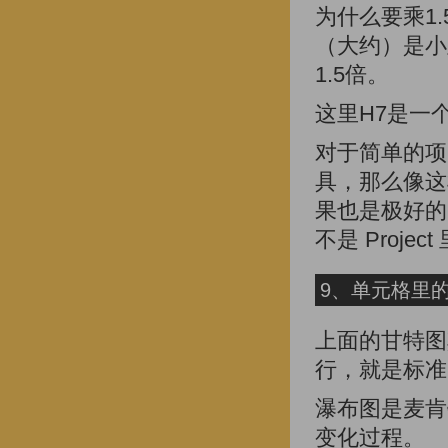
为什么要乘1.
（大约）是小
1.5倍。
这里H7是一
对于简单的项目
具，那么像这
果也是极好的
不是 Projec
9、单元格里
上面的甘特图
行，就是标准
瀑布图是麦肯
变化过程。