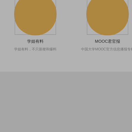
学姐有料
MOOC君官报
学姐有料，不只新梗和爆料
中国大学MOOC官方信息播报专