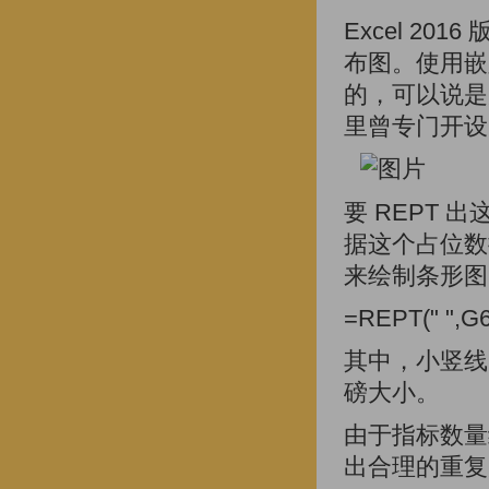
Excel 2
布图。使用嵌
的，可以说是
里曾专门开设
要 REPT
据这个占位数据
来绘制条形图
=REPT(" ",G
其中，小竖线的
磅大小。
由于指标数量
出合理的重复