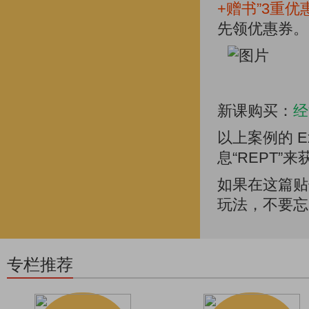
+赠书”3重优
先领优惠券。
新课购买：
经
以上案例的 E
息“REPT”
如果在这篇贴
玩法，不要忘
专栏推荐