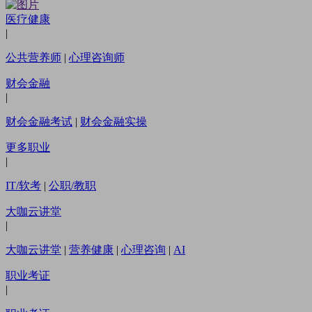
医疗健康
|
公共营养师
|
心理咨询师
财会金融
|
财会金融考试
|
财会金融实操
更多职业
|
IT/软考
|
公职/教职
大咖云讲堂
|
大咖云讲堂
|
营养健康
|
心理咨询
|
AI
职业考证
|