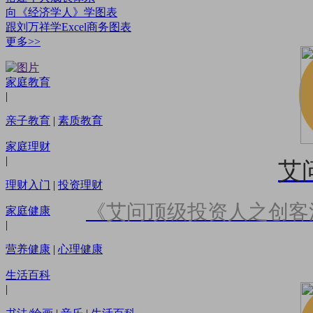
向《经济学人》学图表
跟刘万祥学Excel商务图表
更多>>
家庭教育
|
亲子教育
|
素质教育
家庭理财
|
艾
理财入门
|
投资理财
《艾问顶级投资人之创客
家庭健康
|
营养健康
|
心理健康
生活百科
|