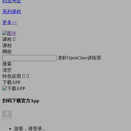
职业考证
系列课程
更多>>
课程
课程
网校
龙虾OpenClaw训练营
搜索
清空
特色应用
下载APP
扫码下载官方App
游客，请登录...