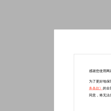
感谢您使用网
为了更好地保
务条款》
的全
同意，将无法