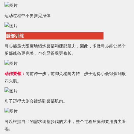
运动过程中不要摇晃身体
腿部训练
弓步能最大限度地锻炼臀部和腿部肌肉，因此，多做弓步能让整个
腿部线条更完美，也会显得腿更修长。
动作要领：
向前跨一步，前脚尖稍向内转，步子迈得小会锻炼到股
四头肌。
步子迈得大则会锻炼到臀部肌肉。
可以根据自己的需求调整步伐的大小，整个过程后腿都要用脚尖着
地。