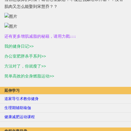
肌肉又怎么能娶到宋慧乔？？
还有更多增肌减脂的秘籍，请用力戳↓↓↓
我的健身日记>>
办公室肥胖杀手系列>>
方法对了，你就瘦了>>
简单高效的全身燃脂运动>>
延伸学习
道家导引术教你健身
生理期辅助瑜伽
健康减肥运动课程