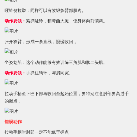
哑铃侧拉举：同样可以有效锻炼臂部肌肉。
动作要领：
紧抓哑铃，稍弯曲大腿，使身体向前倾斜。
张开双臂，形成一条直线，慢慢收回 。
坐姿划船：这个动作能够有效训练三角肌和肱二头肌。
动作要领：
手抓住钩环，与肩同宽。
拉动手柄至下巴下部再收回至起始位置，要特别注意肘部要高过手
的握点 。
错误动作
拉动手柄时肘部一定不能低于握点