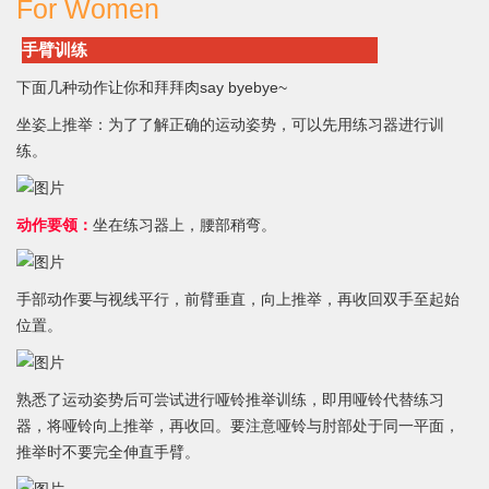
For Women
手臂训练
下面几种动作让你和拜拜肉say byebye~
坐姿上推举：为了了解正确的运动姿势，可以先用练习器进行训
练。
动作要领：
坐在练习器上，腰部稍弯。
手部动作要与视线平行，前臂垂直，向上推举，再收回双手至起始
位置。
熟悉了运动姿势后可尝试进行哑铃推举训练，即用哑铃代替练习
器，将哑铃向上推举，再收回。要注意哑铃与肘部处于同一平面，
推举时不要完全伸直手臂。