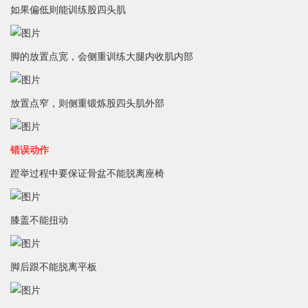
如果偏低则能训练股四头肌
脚的放置点宽，会侧重训练大腿内收肌内部
放置点窄，则侧重锻炼股四头肌外部
错误动作
蹬举过程中要保证骨盆不能脱离座椅
膝盖不能扭动
脚后跟不能脱离平板