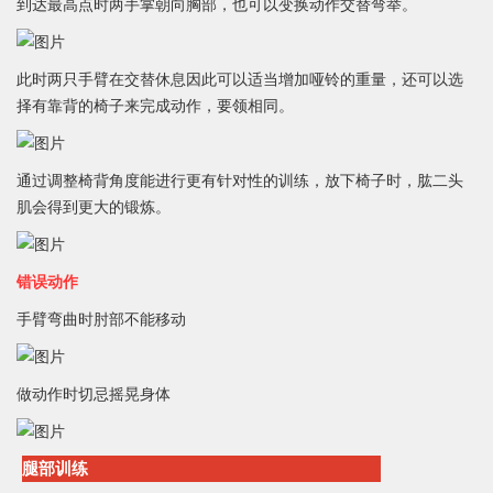
到达最高点时两手掌朝向胸部，也可以变换动作交替弯举。
此时两只手臂在交替休息因此可以适当增加哑铃的重量，还可以选
择有靠背的椅子来完成动作，要领相同。
通过调整椅背角度能进行更有针对性的训练，放下椅子时，肱二头
肌会得到更大的锻炼。
错误动作
手臂弯曲时肘部不能移动
做动作时切忌摇晃身体
腿部训练