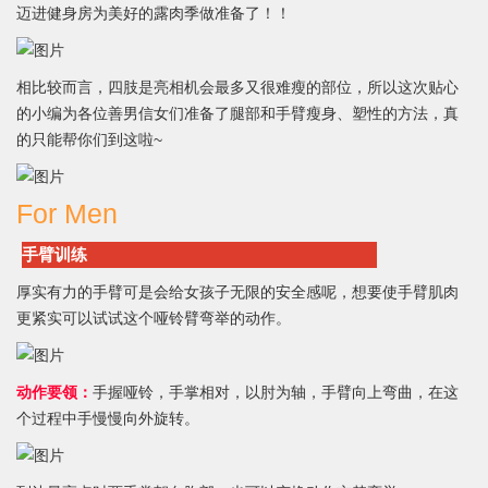
迈进健身房为美好的露肉季做准备了！！
相比较而言，四肢是亮相机会最多又很难瘦的部位，所以这次贴心
的小编为各位善男信女们准备了腿部和手臂瘦身、塑性的方法，真
的只能帮你们到这啦~
For Men
手臂训练
厚实有力的手臂可是会给女孩子无限的安全感呢，想要使手臂肌肉
更紧实可以试试这个哑铃臂弯举的动作。
动作要领：
手握哑铃，手掌相对，以肘为轴，手臂向上弯曲，在这
个过程中手慢慢向外旋转。