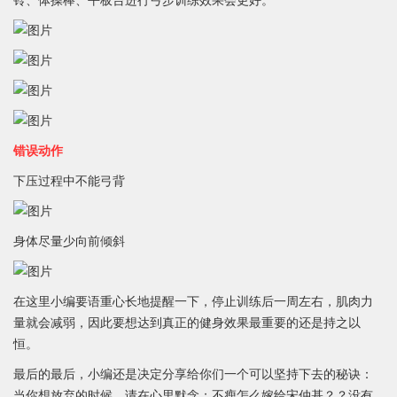
铃、体操棒、平板台进行弓步训练效果会更好。
错误动作
下压过程中不能弓背
身体尽量少向前倾斜
在这里小编要语重心长地提醒一下，停止训练后一周左右，肌肉力
量就会减弱，因此要想达到真正的健身效果最重要的还是持之以
恒。
最后的最后，小编还是决定分享给你们一个可以坚持下去的秘诀：
当你想放弃的时候，请在心里默念：不瘦怎么嫁给宋仲基？？没有