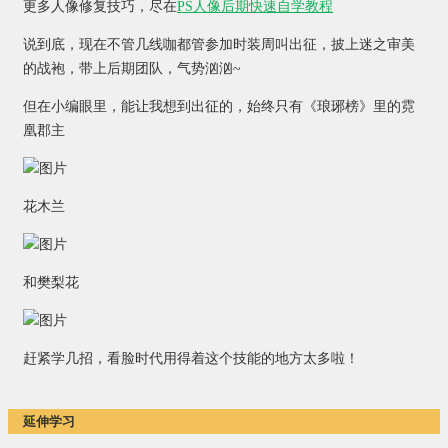
更多人像修复技巧，尽在
PS人像后期快速自学教程
说到底，现在不管几线咖都管参加时装周叫出征，披上迷之审美
的战袍，带上后期团队，气势汹汹~
但在小编眼里，能让我想到出征的，始终只有《琅琊榜》里的霓
凰郡主
花木兰
和樊梨花
赶紧学几招，看脸时代用得着这个技能的地方太多啦！
延伸学习