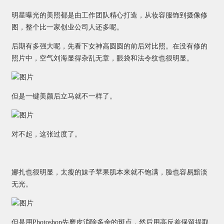
明星曝光的美照都是由工作团队精心打造，从妆容服饰到摄像修
图，整个比一家创业公司人还多呢。
后期有多强大呢，先看下女神高圆圆的前后对比照。在没有修的
照片中，空气刘海显得杂乱无章，眼袋和法令纹也很明显。
但是一键美颜后立马就不一样了。
对不起，这张过度了。
娜扎也很明显，太瘦的妹子苹果肌本来就不饱满，脸也容易黯淡
无光。
但是用Photoshop先磨皮消除多余的斑点，然后用高反差保留提取