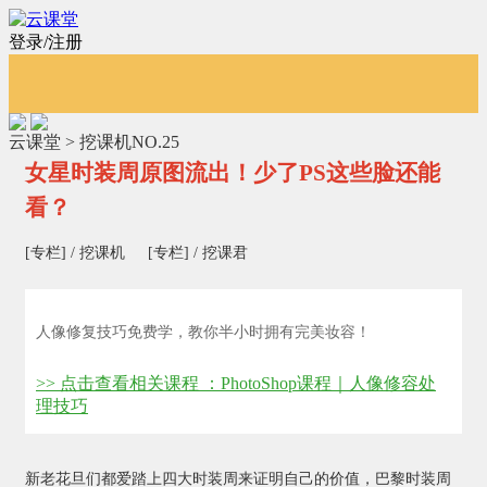
登录/注册
云课堂 > 挖课机NO.25
女星时装周原图流出！少了PS这些脸还能
看？
[专栏] / 挖课机
[专栏] / 挖课君
人像修复技巧免费学，教你半小时拥有完美妆容！
>> 点击查看相关课程 ：PhotoShop课程｜人像修容处
理技巧
新老花旦们都爱踏上四大时装周来证明自己的价值，巴黎时装周