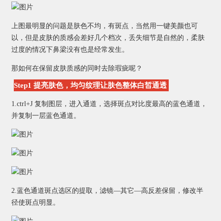
上图最明显的问题是肤色不均，有斑点，当然用一键美颜也可
以，但是皮肤的质感会差好几个档次，丢失细节是自然的，柔肤
过度的情况下鼻梁没有也是经常发生。
那如何在保留皮肤质感的同时去除瑕疵呢？
Step1 提亮肤色，均匀纹理让肤色整体白皙通透
1.ctrl+J 复制图层，进入通道，选择斑点对比度最高的蓝色通道，
并复制一层蓝色通道。
2.蓝色通道斑点选区的提取，滤镜—其它—高反差保留，修改半
径使斑点明显。