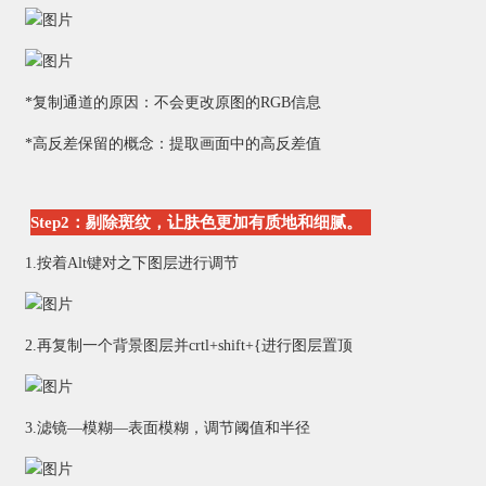
*复制通道的原因：不会更改原图的RGB信息
*高反差保留的概念：提取画面中的高反差值
Step2：剔除斑纹，让肤色更加有质地和细腻。
1.按着Alt键对之下图层进行调节
2.再复制一个背景图层并crtl+shift+{进行图层置顶
3.滤镜—模糊—表面模糊，调节阈值和半径