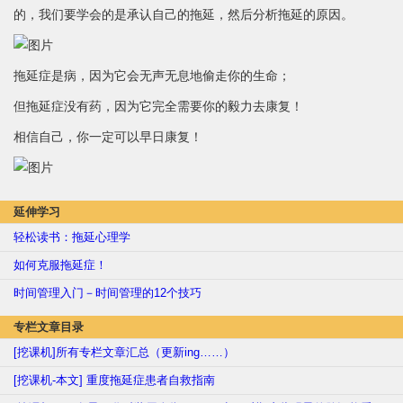
的，我们要学会的是承认自己的拖延，然后分析拖延的原因。
拖延症是病，因为它会无声无息地偷走你的生命；
但拖延症没有药，因为它完全需要你的毅力去康复！
相信自己，你一定可以早日康复！
延伸学习
轻松读书：拖延心理学
如何克服拖延症！
时间管理入门－时间管理的12个技巧
专栏文章目录
[挖课机]所有专栏文章汇总（更新ing……）
[挖课机-本文] 重度拖延症患者自救指南