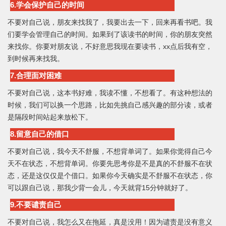
6.学会保护自己的时间
不要对自己说，朋友来找我了，我要出去一下，回来再看书吧。我
们要学会管理自己的时间。如果到了该读书的时间，你的朋友突然
来找你。你要对朋友说，不好意思我现在要读书，xx点后我有空，
到时候再来找我。
7.合理面对困难
不要对自己说，这本书好难，我读不懂，不想看了。有这种想法的
时候，我们可以换一个思路，比如先挑自己感兴趣的部分读，或者
是隔段时间站起来放松下。
8.留意自己的借口
不要对自己说，我今天不舒服，不想背单词了。如果你觉得自己今
天不在状态，不想背单词。你要先思考你是不是真的不舒服不在状
态，还是这仅仅是个借口。如果你今天确实是不舒服不在状态，你
可以跟自己说，那我少背一会儿，今天就背15分钟就好了。
9.不要谴责自己
不要对自己说，我怎么又在拖延，真是没用！因为谴责是没有意义