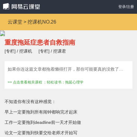
登录/注册
云课堂 > 挖课机NO.26
重度拖延症患者自救指南
[专栏] / 挖课机
[专栏] / 挖课君
如果你连这篇文章都拖着懒得打开，那你可能要真的没救了…
>> 点击查看相关课程 ：轻松读书：拖延心理学
不知道你有没有这种感觉：
早上一定要拖到所有闹钟都响完才起床
工作一定要拖到deadline前一天才开始做
论文一定要拖到快要交给老师才开始写