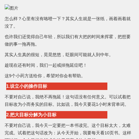
怎么样？心里有没有咯噔一下？其实人生就是一张纸，画着画着就
没了。
也许我们还觉得自己年轻，所以我们有大把的时间来挥霍，把想要
做的事一拖再拖。
其实人生真的很短，晃晃悠悠，眨眼间可能就人到中年。
趁现在还有时间，我们一起戒掉拖延症吧！
这9个小药方送给你，希望对你会有帮助。
1.设立小的操作目标
不要对自己说，我绝不再拖延！这句话没有任何意义。可以试着把
目标改为小而务实的目标。比如说，我今天要花1小时来背单词。
2.把大目标分解为小目标
不要对自己说，我今天一定要把一本书读完。这个目标太大，太难
完成。试着把这句话改为：从今天开始，我要每天看10页书。这样