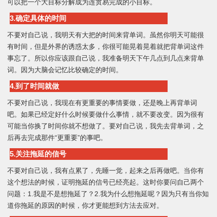
可以把一个大目标分解成为连贯易完成的小目标。
3.确定具体的时间
不要对自己说，我明天有大把的时间来背单词。虽然你明天可能很
有时间，但是外界的诱惑太多，你很可能晃着晃着就把背单词这件
事忘了。所以你应该跟自己说，我准备明天下午几点到几点来背单
词。因为大脑会记忆比较确定的时间。
4.到了时间就做
不要对自己说，我现在有更重要的事情要做，还是晚上再背单词
吧。如果已经定好什么时候要做什么事情，就不要改变。因为很有
可能当你换了时间你就不想做了。要对自己说，我先去背单词，之
后再去完成那件“更重要”的事吧。
5.关注拖延的信号
不要对自己说，我有点累了，先睡一觉，起来之后再做吧。当你有
这个想法的时候，证明拖延的信号已经亮起。这时你要问自己两个
问题：1.我是不是想拖延了？2.我为什么想拖延呢？因为只有当你知
道你拖延的原因的时候，你才更能想到方法去应对。