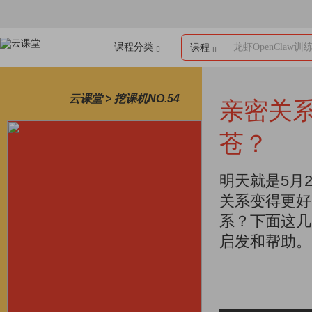
课程分类
龙虾OpenClaw训
课程
云课堂 > 挖课机NO.54
亲密关
苍？
明天就是5月
关系变得更好
系？下面这几
启发和帮助。