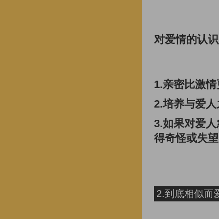
对爱情的认识
1.亲密比激
2.培养与爱
3.如果对爱
得奇怪或失望
2.到底相似