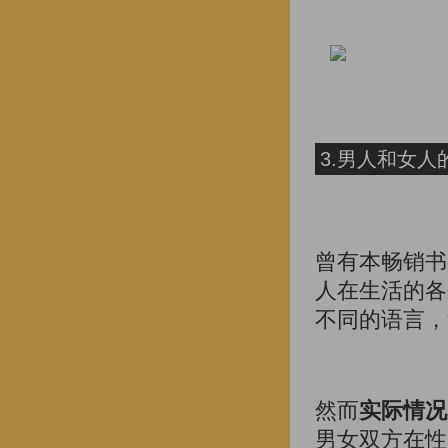
3.男人和女
曾有本畅销书
人在生活的各
不同的语言，
然而
实际情况
男女双方在性