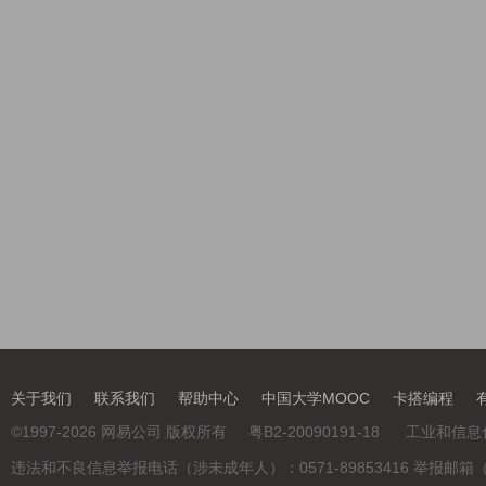
关于我们
联系我们
帮助中心
中国大学MOOC
卡搭编程
©
1997-2026
网易公司 版权所有
粤B2-20090191-18
工业和信息
违法和不良信息举报电话（涉未成年人）：0571-89853416 举报邮箱（涉未成年