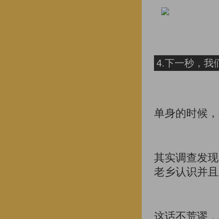
4.下一秒，我
单身的时候，
其实调查发现
老乡认识并且
这话不荒谬，