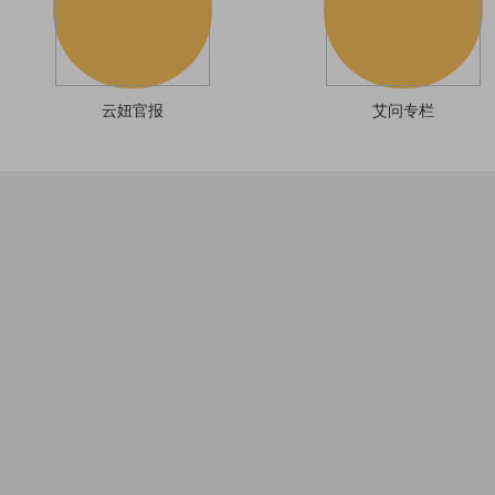
云妞官报
艾问专栏