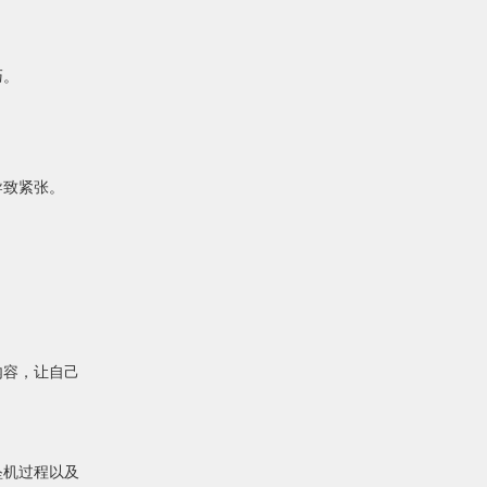
巧。
导致紧张。
内容，让自己
坠机过程以及