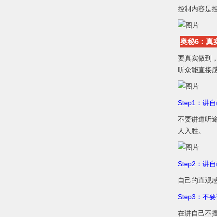
控制内容是
奥秘6：真
要真实做到
听众能直接
Step1：讲
不要讲道听
人入胜。
Step2：讲
自己的直观
Step3：
在讲自己不