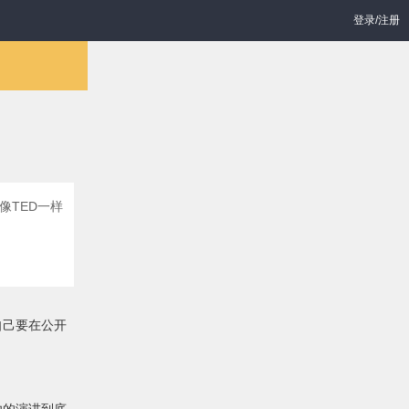
登录/注册
像TED一样
自己要在公开