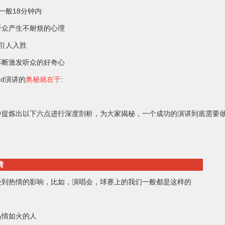
一般18分钟内
听众产生不耐烦的心理
引人入胜
不断激发听众的好奇心
ed演讲的
奥秘就在于
:
中提炼出以下六点进行深度剖析，为大家揭秘，一个成功的演讲到底需要
情
受到热情的影响，比如，演唱会，球赛上的我们一般都是这样的
热情如火的人