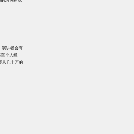
功的演讲到底
演讲，演讲者会有
甚至个人经
要从几十万的