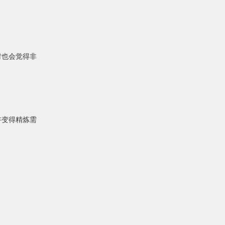
时也会觉得非
讲变得精炼需