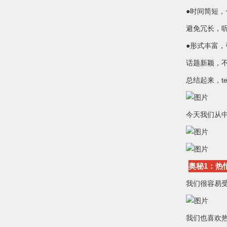
●时间简短，
避免冗长，
●形式丰富，
话题新颖，
总结起来，t
今天我们从
奥秘1：热
我们很容易
我们也喜欢