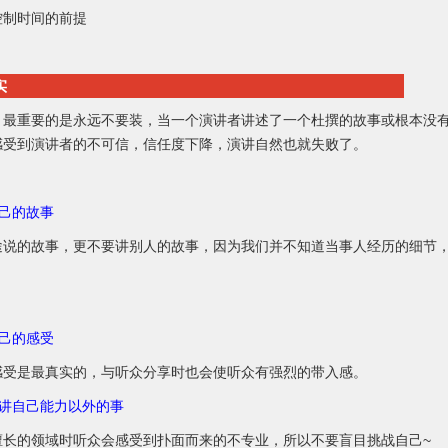
控制时间的前提
实
，最重要的是永远不要装，当一个演讲者讲述了一个杜撰的故事或根本没
感受到演讲者的不可信，信任度下降，演讲自然也就失败了。
自己的故事
途说的故事，更不要讲别人的故事，因为我们并不知道当事人经历的细节
自己的感受
感受是最真实的，与听众分享时也会使听众有强烈的带入感。
不要讲自己能力以外的事
擅长的领域时听众会感受到扑面而来的不专业，所以不要盲目挑战自己~