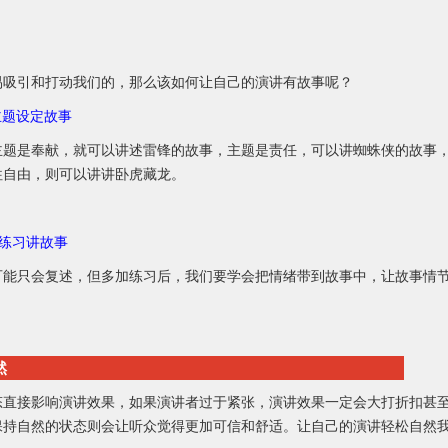
易吸引和打动我们的，那么该如何让自己的演讲有故事呢？
对主题设定故事
主题是奉献，就可以讲述雷锋的故事，主题是责任，可以讲蜘蛛侠的故事
往自由，则可以讲讲卧虎藏龙。
复练习讲故事
可能只会复述，但多加练习后，我们要学会把情绪带到故事中，让故事情
然
态直接影响演讲效果，如果演讲者过于紧张，演讲效果一定会大打折扣甚
保持自然的状态则会让听众觉得更加可信和舒适。让自己的演讲轻松自然