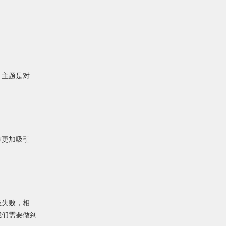
，主题是对
节更加吸引
至失败，相
我们需要做到