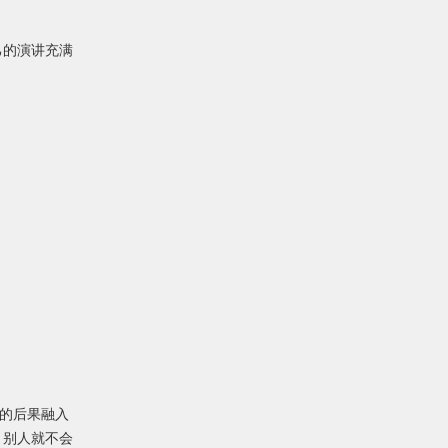
己的演讲充满
谎的后果融入
，别人就不会