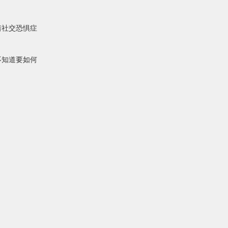
着社交恐惧症
不知道要如何