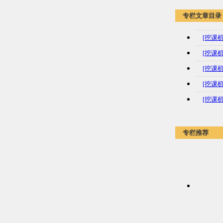
专栏文章目录
[挖课
[挖课
[挖课机
[挖课
[挖课机
专栏推荐