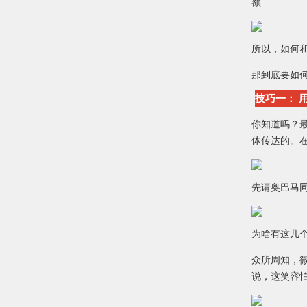
额……
所以，如何
那到底要如
技巧一： 
你知道吗？
体传达的。在
先请奥巴马
为啥有这几
众所周知，
说，这笑容