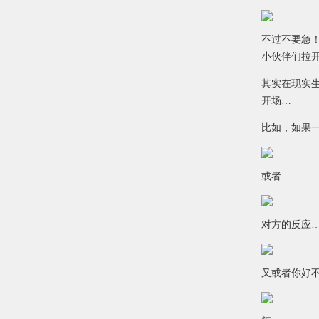
不过不要急
小伙伴们拉
其实在现实
开场…
比如，如果
或者
对方的反应
又或者你好