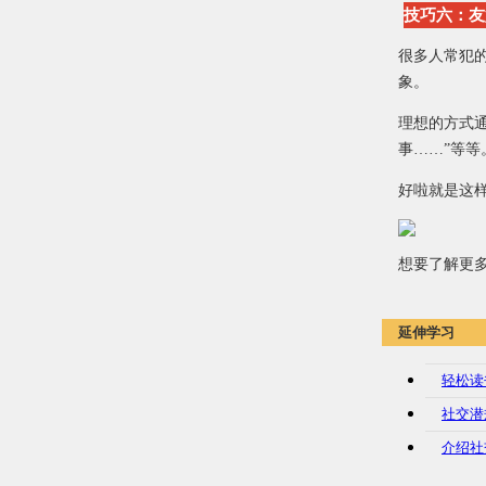
技巧六：友
很多人常犯
象。
理想的方式通
事……”等等
好啦就是这
想要了解更
延伸学习
轻松读
社交潜
介绍社