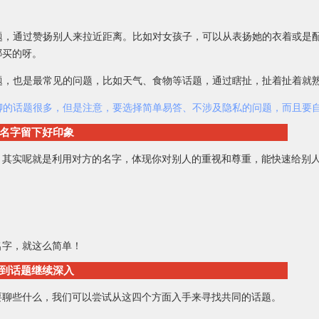
问题，通过赞扬别人来拉近距离。比如对女孩子，可以从表扬她的衣着或是
哪买的呀。
问题，也是最常见的问题，比如天气、食物等话题，通过瞎扯，扯着扯着就
然可聊的话题很多，但是注意，要选择简单易答、不涉及隐私的问题，而且要
名字留下好印象
，其实呢就是利用对方的名字，体现你对别人的重视和尊重，能快速给别
名字，就这么简单！
到话题继续深入
要聊些什么，我们可以尝试从这四个方面入手来寻找共同的话题。