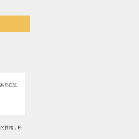
案都在这
”的性格，所