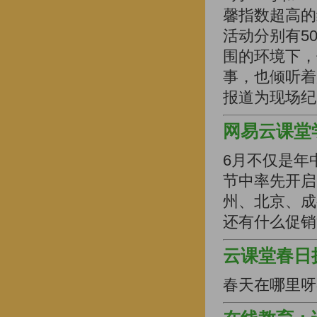
馨指数超高的
活动分别有5
围的环境下，
事，也倾听着
报道为现场纪
网易云课堂
6月不仅是年
节中率先开启
州、北京、成
还有什么促销
云课堂春日
春天在哪里呀