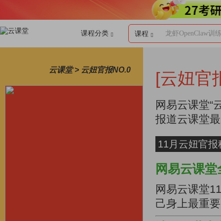
课程分类
龙虾OpenClaw训
课程
云课堂 > 云妞官报NO.0
[云妞官
网易云课堂“
报道云课堂最
11月云妞官报
网易云课堂
网易云课堂1
己身上最重要