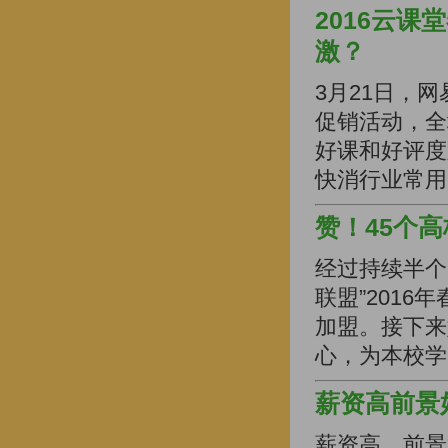
2016云
激？
3月21日，
促销活动，全
好课和好评度
快消行业常用
赞！45个高
经过持续半个
联盟”201
加盟。接下来
心，为本校学
薪资高前景
薪资高、前景