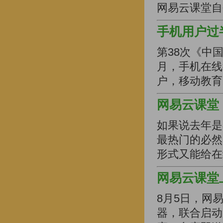
网易云课堂自
手机用户过
第38次《中
月，手机在线
户，移动教育
网易云课堂
如果说去年是
最热门的必然
形式又能给在
网易云课堂
8月5日，网
器，联合启动