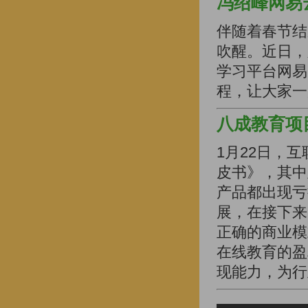
冯绍峰网易
伴随着春节结
吹醒。近日，
学习平台网易
程，让大家一
八成教育项
1月22日，
皮书》，其中
产品都出现亏
展，在接下来
正确的商业模
在线教育的盈
现能力，为行