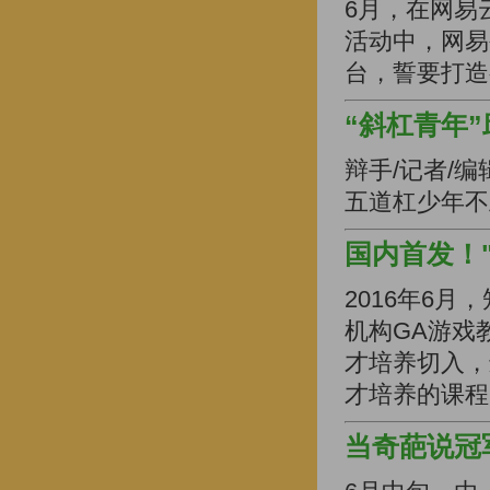
6月，在网易
活动中，网易
台，誓要打造
“斜杠青年”
辩手/记者/
五道杠少年不
国内首发！
2016年6
机构GA游戏
才培养切入，
才培养的课程
当奇葩说冠