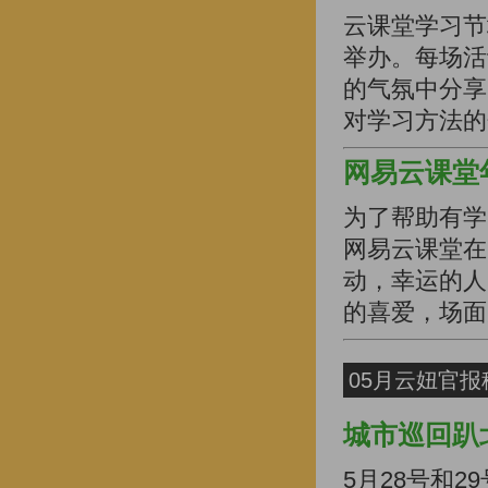
云课堂学习节
举办。每场活
的气氛中分享
对学习方法的
网易云课堂
为了帮助有学
网易云课堂在
动，幸运的人
的喜爱，场面
05月云妞官报
城市巡回趴
5月28号和