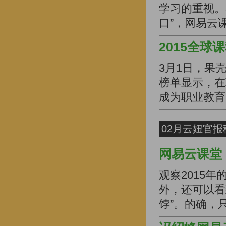
学习的重视。
口”，网易云
2015全
3月1日，果
榜单显示，在
成为职业教育
02月云妞官报
网易云课堂
观察2015
外，还可以看
饽”。的确，