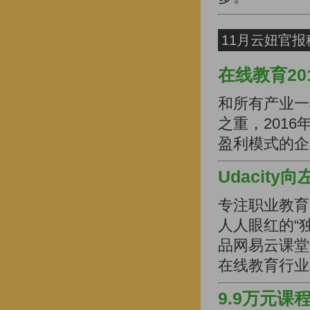
11月云妞官报
在线教育2
和所有产业一
之重，201
盈利模式的企
Udacit
专注职业教育的
人人眼红的“
品网易云课堂
在线教育行业
9.9万元