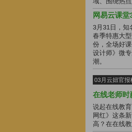
域、围绕热点
网易云课堂
3月31日，
春季特惠大型
份，全场好课
设计师》微专
潮。
03月云妞官报
在线老师时
说起在线教育
网红》这条新
高？在在线教