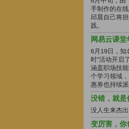
6月中旬，由
手制作的在线
邱晨自己将担
践。
网易云课堂
6月19日，
时”活动开启了
涵盖职场技能
个学习领域，
惠券也持续派
没错，就是
没人生来杰出
变厉害，你