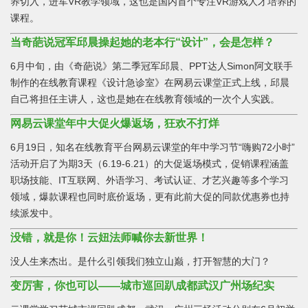
养切入，进军VR教学领域，这也是国内首个专注VR游戏人才培养的
课程。
当奇葩说冠军邱晨操起她的老本行“设计”，会是怎样？
6月中旬，由《奇葩说》第二季冠军邱晨、PPT达人Simon阿文联手
制作的在线教育课程《设计急诊室》在网易云课堂正式上线，邱晨
自己将担任主讲人，这也是她在在线教育领域的一次个人实践。
网易云课堂年中大促火爆返场，狂欢不打烊
6月19日，知名在线教育平台网易云课堂的年中学习节“嗨购72小时”
活动开启了为期3天（6.19-6.21）的大促返场模式，促销课程涵盖
职场技能、IT互联网、外语学习、考试认证、才艺兴趣等多个学习
领域，爆款课程也同时底价返场，更有此前大促的同款优惠券也持
续派发中。
没错，就是你！云妞法师喊你去新世界！
没人生来杰出。是什么引领我们独立山巅，打开智慧的大门？
变厉害，你也可以——城市巡回趴成都武汉广州场纪实