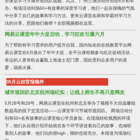
云课堂学习节城市巡回趴成都、武汉、广州三场活动分别在6月初举
办。每场活动到场60+有故事的深度学习者，他们一起在很嗨的气氛
中分享了自己的故事和学习方法。更有云课堂名师和学霸对学习方
法的分享。想跟他们偷师？全部视频都在这里。
网易云课堂年中大促启动，学习狂欢引爆六月
为了帮助有学习需求的用户提升自我，国内知名的在线教育平台网
易云课堂在6月推出了年中大促，全平台课程都参与此次促销活动，
幸运的人更有机会赢取上海迪士尼门票，因此受到众多用户的喜
爱，场面火爆。
05月云妞官报稿件
城市巡回趴北京杭州场纪实：让线上师生不再只是网友
5月28号和29号，网易云课堂在杭州和北京举办了规模不大但温馨指
数超高的线下交流活动——云课堂学习节城市巡回趴。 两场活动分
别有50+名有故事的云课堂核心学员参加。在现场轻松氛围的环境
下，他们从自我介绍开始就在各个环节讲述着自己的故事，也倾听
着别人的故事。他们玩的很high，聊的也很充分。本报道为现场纪