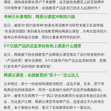
课程，很快就有两名用户下单缴费，这无疑给免费至上的互联网学
习环境带来了新的思考：在线教育产品是否已经步入品质时代？
考神王长喜驾到，网易云课堂冲刺四六级
近日，被誉为“四六级考神”的著名英语教学与研究专家王长喜带领
“长喜英语团队”来到著名在线教育网站网易云课堂，为考生提供四六
级考点串讲和提分攻略，受到大量备考同学的好评。
5个亿级产品的总监亲自给你上课是什么感受
近日，网易旗下的在线教育产品网易云课堂推出了自行研发制作的
《产品经理》微专业课程，5个亿级用户的产品总监亲制亲授，意图
打造培养产品经理的“黄埔军校”。
网易云课堂：在线教育的“双十一”怎么玩儿
立冬刚过，双十一的促销风潮愈演愈烈，这边天猫、京东、苏宁等
电商还在持续混战中，而另一边其他行业的产品也开始蠢蠢欲动。
其中，被誉为互联网下一个“风口”的在线教育行业就没有放过这次机
会，无论是沪江网、网易云课堂等老牌产品，还是成立不久的淘宝
教育，各个都使出奇招，展示了在线教育的双十一新玩法。