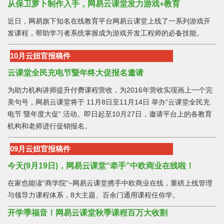
从保卫萝卜制作入手，网易云课堂发力游戏+教育
近日，网易旗下知名在线教育平台网易云课堂上线了一系列游戏开
发课程，帮助学习者系统掌握成为游戏开发工程师的必备技能。
10月云妞官报稿件
云课堂全民充电节暨年终大促报名邀请
为助力机构讲师提升付费课程营收，为2016年营收实现画上一个完
美句号，网易云课堂将于 11月8日至11月14日 举办“云课堂全民充
电节 暨年度大促” 活动。即日起至10月27日，邀请平台上的各教育
机构和老师进行促销报名。
09月云妞官报稿件
今天(9月19日)，网易云课堂“牵手”中欧商业在线啦！
在家也能读“商学院”~网易云课堂携手中欧商业在线，重磅上线管理
与领导力课程体系，8大主题、百余门通用课程任你学。
开学季福音！网易云课堂秋季课程百万大收割