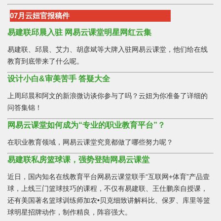
07月云妞官报稿件
易建联邱晨入驻 网易云课堂明星网红云集
易建联、邱晨、艾力、胡彦斌等大牌入驻网易云课堂，他们给在线
教育到底带来了什么呢。
设计小白&审美苦手 答疑大全
上周邱晨和阿文的新浪微访谈你参与了吗？云妞为你准备了详细的
问答集锦！
网易云课堂如何成为“专业的职业教育平台”？
在职业教育领域，网易云课堂究竟都做了哪些努力呢？
易建联私房篮球课，强势登陆网易云课堂
近日，国内知名在线教育平台网易云课堂联手“互联网+体育”产品壹
球，上线三门篮球技巧的课程，不仅有易建联、王仕鹏亲自授课，
还有美国著名篮球训练师加农•贝克细致讲解科比、保罗、库里等篮
球明星招牌动作，制作精良，阵容强大。