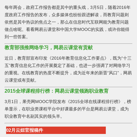
每年两会，政府工作报告都是其中的重头戏，3月5日，随着2016年
度政府工作报告的发布，众多媒体也纷纷跟进解读，而教育问题则
依然是其中热议的焦点之一，那么在信息时代互联网能为教育问题
做点啥呢。看看网易云课堂和中国大学MOOC的实践，或许你能得
到一些答案。
教育部强推网络学习，网易云课堂有贡献
近日，教育部宣布印发《2016年教育信息化工作要点》，既为“十三
五”教育信息化工作的开展奠定了基础，也进一步强调了对网络学习
的重视。在线教育的热度不断提升，成为近年来的新晋“风口”，网易
云课堂或有贡献。
2015全球课程排行榜：网易云课堂领跑职业教育
3月1日，果壳网MOOC学院发布《2015全球在线课程排行榜》，榜
单显示，在职业类课程平台中好课最多的平台是网易云课堂，成为
职业教育中名副其实的领头羊。
02月云妞官报稿件