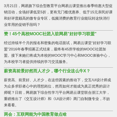
3月21日，网易旗下综合型教育平台网易云课堂推出春季特惠大型促
销活动，全场好课低至5折，更有无门槛优惠券、低于15元亲民好课
和好评度颇高的微专业专区，低频消费的教育行业能玩转这快消行
业常用的促销手段吗？
赞！45个高校MOOC社团入驻网易"好好学习联盟"
经过持续半个月的报名和密集的电话面试，网易云课堂“好好学习联
盟”2016年春季招募正式结束，最终有45所学校的MOOC社团加
盟。接下来她们将成为本校的MOOC学习中心和MOOC体验中心，
为本校学习者提供持续的学习交流服务。
薪资高前景好然而人才少，哪个行业这么牛X？
薪资高、前景好、人才少，在这些因素的推动下，交互/UI设计师成
为众多求职者心中的理想岗位，然而如何才能成为真正优秀的设计
师呢？日前，网易旗下综合性学习平台网易云课堂联合浙江大学，
重磅推出了《交互设计师》和《UI设计师》两门自制微专业，不妨
来看看。
两会：互联网能为中国教育做点啥