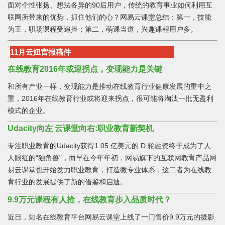
面对个性张扬、想法各异的90后用户，传统的教育事业如何利用互
联网所带来的优势，抓住他们的心？网易云课堂总结：第一，技能
为王，职场课程受追捧；第二，萌课当道，兴趣课程用户多。
11月云妞官报稿件
在线教育2016年或迎拐点，变现能力是关键
和所有产业一样，变现能力是推动在线教育行业健康发展的重中之
重，2016年在线教育行业或将迎来拐点，很可能将淘汰一批无盈利
模式的企业。
Udacity向左 云课堂向右:职业教育新契机
专注职业教育的Udacity获得1.05 亿美元的 D 轮融资终于成为了人
人眼红的“独角兽”，而早在今年年初，网易旗下的互联网教育产品网
易云课堂也开始发力职业教育，打造微专业体系，这二者为在线教
育行业的发展提供了新的借鉴和启迪。
9.9万元课程有人抢，在线教育步入品质时代？
近日，知名在线教育平台网易云课堂上线了一门售价9.9万元的摄影