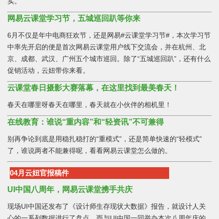
实。
网易云课堂学习节，五城巡回趴等你来
6月不仅是年中电商狂欢节，还是网易#云课堂学习节#，本次学习节
中率先开启的便是首次网易云课堂用户线下交流会，并在杭州、北
京、成都、武汉、广州五个城市巡回。除了“五城巡回趴”，还有什么
促销活动，云妞带你来看。
云课堂春日摄影大赛落幕，在这里找到最美春天！
春天在哪里呀春天在哪里，春天就在小伙伴的相机里！
在线教育：谁说“重内容”和“轻资讯”不可兼得
别再争论到底是用稳扎稳打的“重模式”，还是简单快速的“轻模式”
了，谁说两者不能兼得呢，看看网易云课堂怎么做的。
04月云妞官报稿件
UI中国八周年，网易云课堂携手共庆
现场UI中国还发布了《设计师生存现状大数据》报告，就设计人关
心的一系列数据进行了盘点。而与UI中国一同举办本次八周年庆的