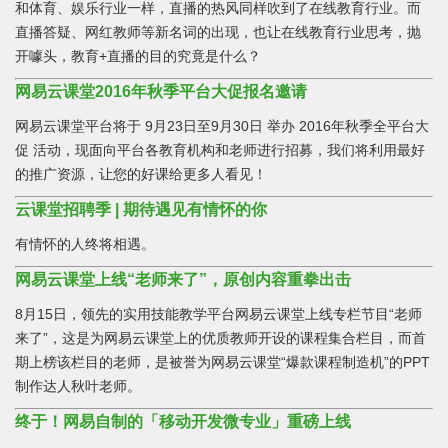
和体育、娱乐行业一样，直播的热风同样吹到了在线教育行业。而
直播答疑、网红教师等新名词的出现，也让在线教育行业思考，抛
开噱头，教育+直播的目的究竟是什么？
网易云课堂2016年秋季平台大促报名邀请
网易云课堂平台将于 9月23日至9月30日 举办 2016年秋季全平台大
促 活动，现面向平台各教育机构和老师进行招募，我们将利用最好
的推广资源，让您的好课给更多人看见！
云课堂招聘季 | 期待遇见有情怀的你
有情怀的人终将相遇。
网易云课堂上线“老师来了”，原创内容重拳出击
8月15日，领先的实用技能教学平台网易云课堂上线专栏节目“老师
来了”，这是为网易云课堂上的优质教师开设的课程集合栏目，而首
期上榜该栏目的老师，是被誉为网易云课堂“爆款课程制造机”的PPT
制作达人秋叶老师。
终于！网易自制的「移动开发微专业」重磅上线