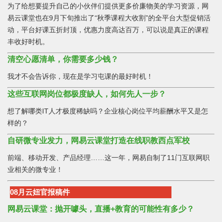
为了给想要提升自己的小伙伴们提供更多价廉物美的学习资源，网
易云课堂也在9月下旬推出了“秋季课程大收割”的全平台大型促销活
动，平台好课五折封顶，优惠力度高达百万，可以说是真正的课程
丰收好时机。
清空心愿清单，你需要多少钱？
我才不会告诉你，现在是学习屯课的最好时机！
这些互联网岗位都极度缺人，如何先人一步？
想了解哪类IT人才极度稀缺吗？企业核心岗位平均薪酬水平又是怎
样的？
自研微专业发力，网易云课堂打造在线职教西点军校
前端、移动开发、产品经理……这一年，网易自制了11门互联网职
业相关的微专业！
08月云妞官报稿件
网易云课堂：抛开噱头，直播+教育的可能性有多少？