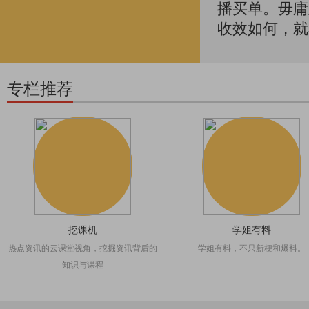
播买单。毋庸
收效如何，就
专栏推荐
挖课机
学姐有料
热点资讯的云课堂视角，挖掘资讯背后的
学姐有料，不只新梗和爆料。
知识与课程