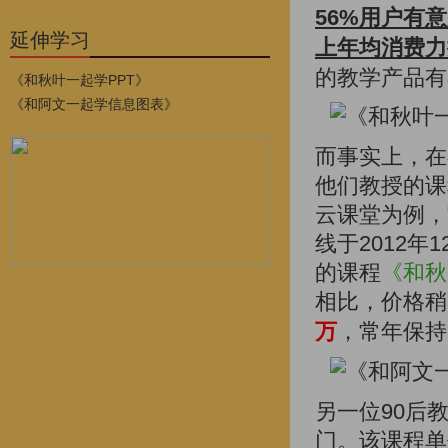
56%用户有
延伸学习
上年均消费力
的教学产品有
《和秋叶一起学PPT》
《和阿文一起学信息图表》
而事实上，在
他们教授的课
云课堂为例，
线于2012年
的课程
《和秋
相比，价格稍
万
，常年保持
另一位90后
门。该课程单