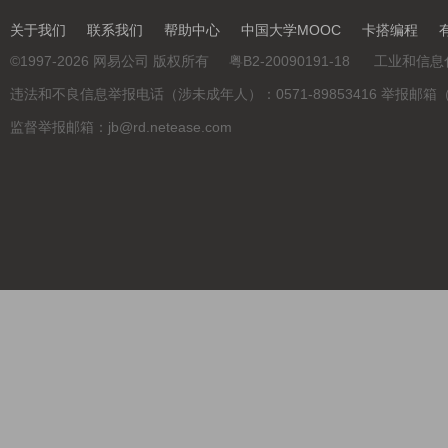
关于我们
联系我们
帮助中心
中国大学MOOC
卡搭编程
©
1997-2026
网易公司 版权所有
粤B2-20090191-18
工业和信息
违法和不良信息举报电话（涉未成年人）：0571-89853416 举报邮箱（涉未成年
监督举报邮箱：jb@rd.netease.com