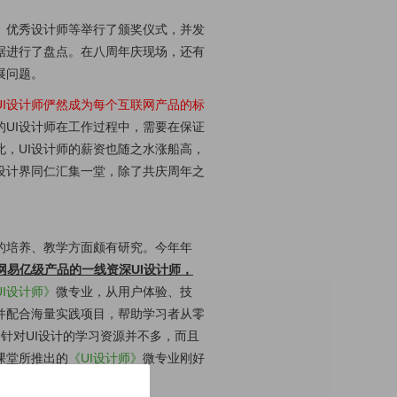
、优秀设计师等举行了颁奖仪式，并发
据进行了盘点。在八周年庆现场，还有
展问题。
UI设计师俨然成为每个互联网产品的标
的UI设计师在工作过程中，需要在保证
，UI设计师的薪资也随之水涨船高，
I设计界同仁汇集一堂，除了共庆周年之
师的培养、教学方面颇有研究。今年年
网易亿级产品的一线资深UI设计师，
UI设计师》
微专业，从用户体验、技
并配合海量实践项目，帮助学习者从零
针对UI设计的学习资源并不多，而且
课堂所推出的
《UI设计师》
微专业刚好
名十分火爆。