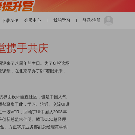
会员中心
我的学习
登录/注册
下载APP
堂携手共庆
中国迎来了八周年的生日。为了庆祝这场
云课堂，在北京举办了以“着眼未来，
它是专业的界面设计垂直社区，也是中国人气
都聚集于此，学习、沟通、交流UI设
段VCR，回顾了UI中国从2008年
体验创新总监朱佳明、腾讯CDC总经理
O滕磊、方正字库业务部副总经理黄学钧