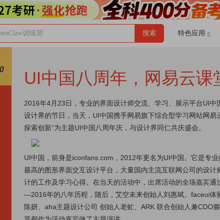
enClaw训练营
搜索
特色应用
0
UI中国八周年，网易云课
2016年4月23日，专业的界面设计师交流、学习、展示平台UI
设计界的节日，当天，UI中国携手网易旗下综合型学习网站网易
探索创新”为主题UI中国八周年庆，与设计界同仁共庆盛会。
UI中国，前身是iconfans.com，2012年更名为UI中国。
最高的图形界面交互设计平台，大量国内主流互联网公司的设计师
计的工作及学习心得。在当天的活动中，出席活动的全场嘉宾通过一
—2016年的八年历程，随后，艾空未来创始人刘惠斌、faceui
陈妍、aha主题设计公司 创始人老虻、ARK 联合创始人兼CD
等都作为活动嘉宾做了主题演讲。