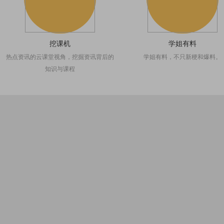
挖课机
学姐有料
热点资讯的云课堂视角，挖掘资讯背后的
学姐有料，不只新梗和爆料。
知识与课程