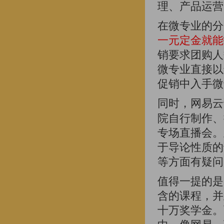
理、产品运营
在微专业的分
一元定金就能
销要求团购人
微专业直接以
促销中入手微
同时，网易云
院自行制作、
专场直播会。
于导论性质的
等方面有疑问
值得一提的是
含的课程，并
十万奖学金。