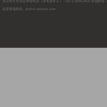
违法和不良信息举报电话（涉未成年人）：0571-89853416 举报邮箱（涉未成年
监督举报邮箱：jb@rd.netease.com