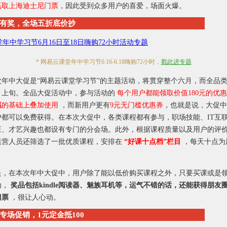
赢取上海迪士尼门票
，因此受到众多用户的喜爱，场面火爆。
有奖，全场五折底价抄
* 网易云课堂年中学习节6.16-6.18嗨购72小时，
戳此进专题
次年中大促是“网易云课堂学习节”的主题活动，将贯穿整个六月，而全品
月上旬。全品大促活动中，参与活动的
每个用户都能领取价值180元的优
惠
的基础上叠加使用
，而新用户更有
9元无门槛优惠券
，也就是说，大促中
户都可以免费获得。在本次大促中，各类课程都有参与，职场技能、IT互
证、才艺兴趣也都设有专门的分会场。此外，根据课程质量以及用户的评
运营人员还筛选了一批优质课程，安排在
“好课十点档”栏目
，每天十点为
。
是，在本次年中大促中，用户除了能以低价购买课程之外，只要买课或是
动，
奖品包括kindle阅读器、魅族耳机等，运气不错的话，还能获得朋友
门票
，很让人心动。
专场促销，1元定金抵100