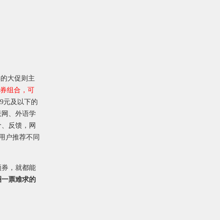
类的大促则主
惠券组合，可
9元及以下的
联网、外语学
价、反馈，网
用户推荐不同
领券，就都能
圈一票难求的