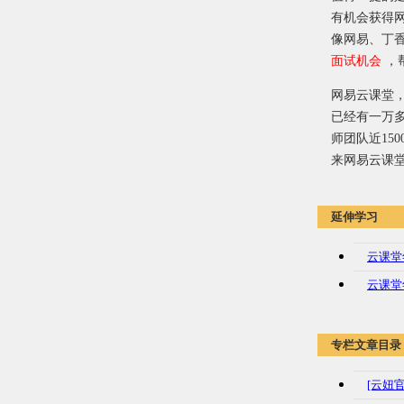
有机会获得
像网易、丁香
面试机会
，
网易云课堂
已经有一万多
师团队近15
来网易云课
延伸学习
云课堂
云课堂
专栏文章目录
[云妞官