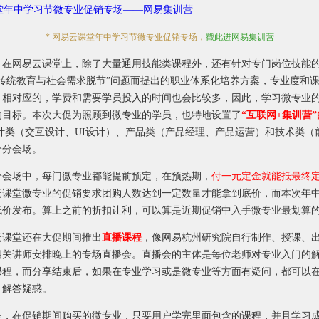
* 网易云课堂年中学习节微专业促销专场，
戳此进网易集训营
，在网易云课堂上，除了大量通用技能类课程外，还有针对专门岗位技能的
“传统教育与社会需求脱节”问题而提出的职业体系化培养方案，专业度和
，相对应的，学费和需要学员投入的时间也会比较多，因此，学习微专业
的目标。本次大促为照顾到微专业的学员，也特地设置了
“互联网+集训营
计类（交互设计、UI设计）、产品类（产品经理、产品运营）和技术类（
个分会场。
分会场中，每门微专业都能提前预定，在预热期，
付一元定金就能抵最终定
云课堂微专业的促销要求团购人数达到一定数量才能拿到底价，而本次年
低价发布。算上之前的折扣让利，可以算是近期促销中入手微专业最划算
云课堂还在大促期间推出
直播课程
，像网易杭州研究院自行制作、授课、
相关讲师安排晚上的专场直播会。直播会的主体是每位老师对专业入门的
课程，而分享结束后，如果在专业学习或是微专业等方面有疑问，都可以
，解答疑惑。
是，在促销期间购买的微专业，只要用户学完里面包含的课程，并且学习