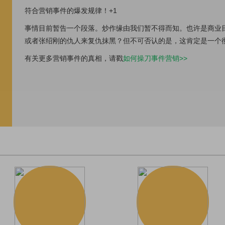
符合营销事件的爆发规律！+1
事情目前暂告一个段落。炒作缘由我们暂不得而知。也许是商业
或者张绍刚的仇人来复仇抹黑？但不可否认的是，这肯定是一个
有关更多营销事件的真相，请戳
如何操刀事件营销>>