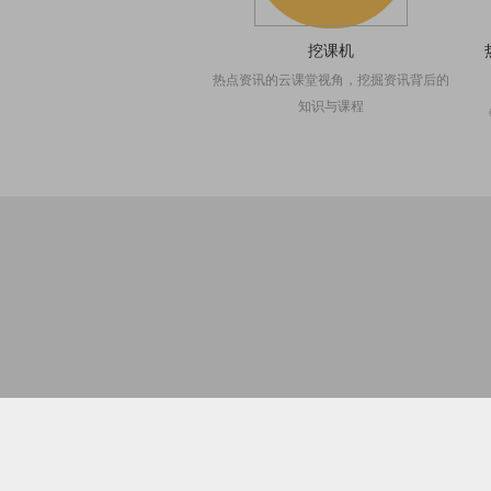
挖课机
热点资讯的云课堂视角，挖掘资讯背后的
知识与课程