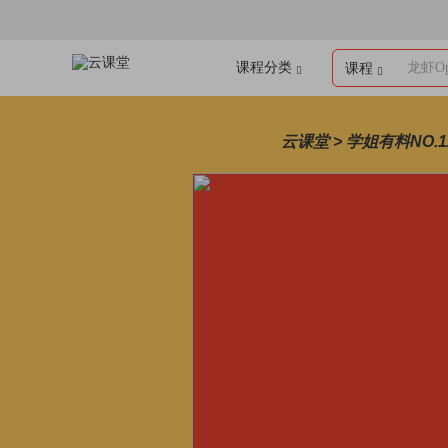
课程分类
龙虾Op
课程
云课堂 > 学姐有料NO.1