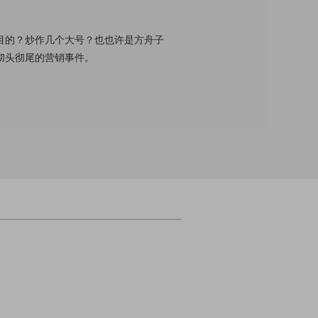
目的？炒作几个大号？也也许是方舟子
彻头彻尾的营销事件。